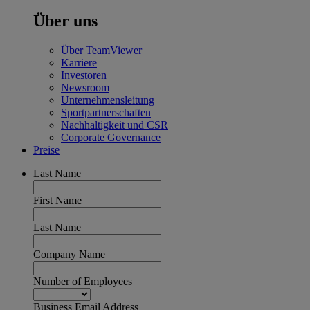
Über uns
Über TeamViewer
Karriere
Investoren
Newsroom
Unternehmensleitung
Sportpartnerschaften
Nachhaltigkeit und CSR
Corporate Governance
Preise
Last Name
First Name
Last Name
Company Name
Number of Employees
Business Email Address