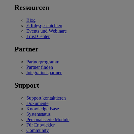
Ressourcen
Blog
Erfolgsgeschichten
Events und Webinare
Trust Center
Partner
Partnerprogramm
Partner finden
Integrationspartner
Support
Support kontaktieren
Dokumente
Knowledge Base
Systemstatus
Personalisierte Module
Für Entwickler
Community