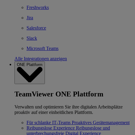
Freshworks
Jira
Salesforce
Slack
Microsoft Teams
Alle Integrationen anzeigen
ONE Plattform
TeamViewer ONE Plattform
Verwalten und optimieren Sie ihre digitalen Arbeitsplätze
proaktiv auf einer einheitlichen Plattform.
Für schlanke IT‐Teams
Proaktives Gerätemanagement
Reibungslose Experience
Reibungslose und
unterbrechungsfreie Digital Experience