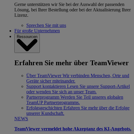
Gerne unterstützen wir Sie bei der Auswahl der passenden
Lösung, bei Ihrer Bestellung oder bei der Aktualisierung Ihrer
Lizenz.
Sprechen Sie mit uns
Für große Unternehmen
Ressourcen
Erfahren Sie mehr über TeamViewer
Über TeamViewer
Wir verbinden Menschen, Orte und
Geräte sicher miteinander.
Support kontaktieren
Lesen Sie unsere Support-Artikel
oder wenden Sie sich an unser Team.
Partnerprogramm
Werden Sie Teil unseres globalen
TeamUP Partnerprogramms.
Erfolgsgeschichten
Erfahren Sie mehr über die Erfolge
unserer Kundschaft.
NEWS
TeamViewer vermeldet hohe Akzeptanz des KI-Angebots.