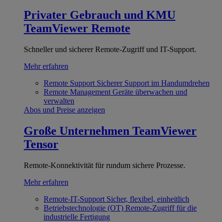
Privater Gebrauch und KMU
TeamViewer Remote
Schneller und sicherer Remote-Zugriff und IT-Support.
Mehr erfahren
Remote Support
Sicherer Support im Handumdrehen
Remote Management
Geräte überwachen und
verwalten
Abos und Preise anzeigen
Große Unternehmen
TeamViewer
Tensor
Remote-Konnektivität für rundum sichere Prozesse.
Mehr erfahren
Remote-IT-Support
Sicher, flexibel, einheitlich
Betriebstechnologie (OT)
Remote-Zugriff für die
industrielle Fertigung