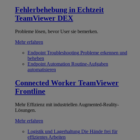
Fehlerbehebung in Echtzeit
TeamViewer DEX
Probleme lösen, bevor User sie bemerken.
Mehr erfahren
Endpoint Troubleshooting
Probleme erkennen und
beheben
Endpoint Automation
Routine-Aufgaben
automatisieren
Connected Worker
TeamViewer
Frontline
Mehr Effizienz mit industriellen Augmented-Reality-
Lösungen.
Mehr erfahren
Logistik und Lagerhaltung
Die Hände frei für
effizientes Arbeiten