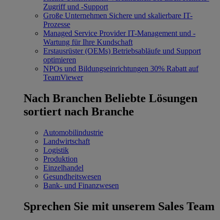
Zugriff und -Support
Große Unternehmen
Sichere und skalierbare IT-
Prozesse
Managed Service Provider
IT-Management und -
Wartung für Ihre Kundschaft
Erstausrüster (OEMs)
Betriebsabläufe und Support
optimieren
NPOs und Bildungseinrichtungen
30% Rabatt auf
TeamViewer
Nach Branchen
Beliebte Lösungen
sortiert nach Branche
Automobilindustrie
Landwirtschaft
Logistik
Produktion
Einzelhandel
Gesundheitswesen
Bank- und Finanzwesen
Sprechen Sie mit unserem Sales Team