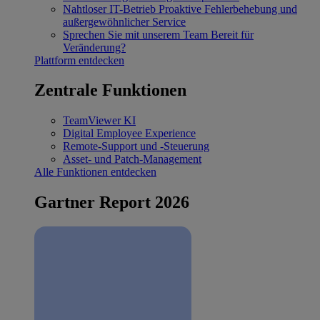
Nahtloser IT-Betrieb
Proaktive Fehlerbehebung und
außergewöhnlicher Service
Sprechen Sie mit unserem Team
Bereit für
Veränderung?
Plattform entdecken
Zentrale Funktionen
TeamViewer KI
Digital Employee Experience
Remote-Support und -Steuerung
Asset- und Patch-Management
Alle Funktionen entdecken
Gartner Report 2026