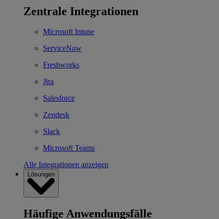
Zentrale Integrationen
Microsoft Intune
ServiceNow
Freshworks
Jira
Salesforce
Zendesk
Slack
Microsoft Teams
Alle Integrationen anzeigen
Lösungen
Häufige Anwendungsfälle