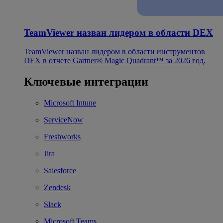
TeamViewer назван лидером в области DEX
TeamViewer назван лидером в области инструментов
DEX в отчете Gartner® Magic Quadrant™ за 2026 год.
Ключевые интеграции
Microsoft Intune
ServiceNow
Freshworks
Jira
Salesforce
Zendesk
Slack
Microsoft Teams