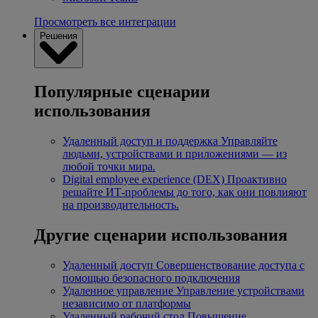
Просмотреть все интеграции
Решения
Популярные сценарии
использования
Удаленный доступ и поддержка
Управляйте
людьми, устройствами и приложениями — из
любой точки мира.
Digital employee experience (DEX)
Проактивно
решайте ИТ-проблемы до того, как они повлияют
на производительность.
Другие сценарии использования
Удаленный доступ
Совершенствование доступа с
помощью безопасного подключения
Удаленное управление
Управление устройствами
независимо от платформы
Удаленный рабочий стол
Повышение