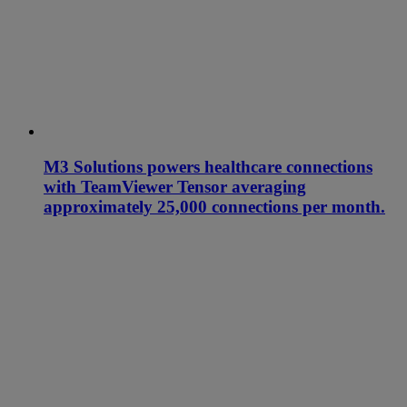
M3 Solutions powers healthcare connections
with TeamViewer Tensor averaging
approximately 25,000 connections per month.