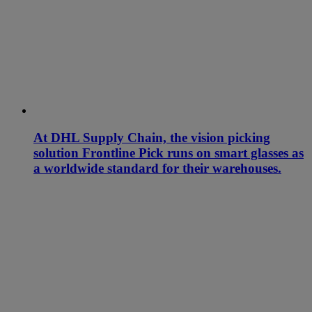
At DHL Supply Chain, the vision picking
solution Frontline Pick runs on smart glasses as
a worldwide standard for their warehouses.