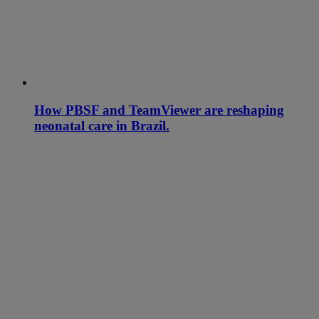
How PBSF and TeamViewer are reshaping
neonatal care in Brazil.