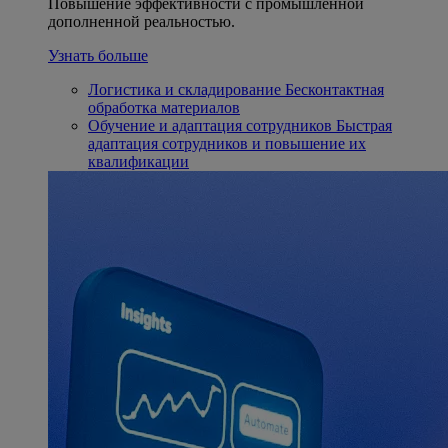
Повышение эффективности с промышленной
дополненной реальностью.
Узнать больше
Логистика и складирование
Бесконтактная
обработка материалов
Обучение и адаптация сотрудников
Быстрая
адаптация сотрудников и повышение их
квалификации