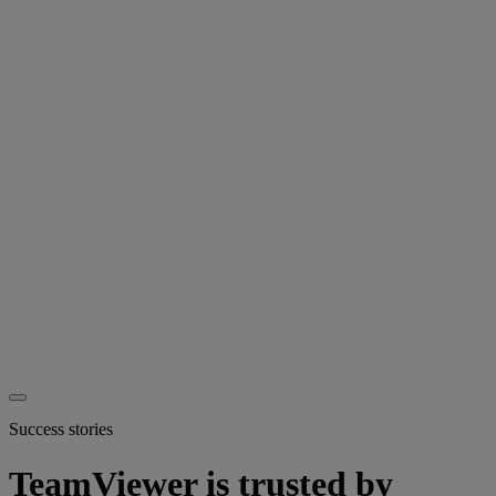
Success stories
TeamViewer is trusted by