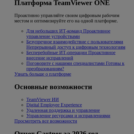
Платформа TeamViewer ONE
Проактивно управляйте своим цифровым рабочим
местом и оптимизируйте его на одной платформе.
Для небольших ИТ-команд
Проактивное
управление устройствами
Безупречное взаимодействие с пользователями
Непрерывный доступ к цифровым технологиям
Бесперебойные ИТ-операции
Проактивное
внесение исправлений
Поговорите с нашими специалистами
Готовы к
преобразованиям?
Узнать больше о платформе
Основные возможности
TeamViewer ИИ
Digital Employee Experience
Удаленная поддержка и управление
Управление ресурсами и исправлениями
Просмотреть все возможности
Отчет Gartner за 2026 год