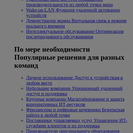
производительности из любой точки мира
Wake-on-LAN
Функция удаленной активации
устройств
Демонстрация экрана
Визуальная связь в режиме
реального времени
Интеллектуальное обслуживание
Оптимизация
послепродажного обслуживания
По мере необходимости
Популярные решения для разных
команд
Личное использование
Доступ к устройствам в
любом месте
Небольшие компании
Упрощенный удаленный
доступ и поддержка
Крупные компании
Масштабирование и защита
корпоративных ИТ-ресурсов
Фрилансеры и цифровые кочевники
Безопасная
работа в любой точке
Поставщики управляемых услуг
Управление ИТ-
службами клиентов и их поддержка
Производители оригинального оборудования