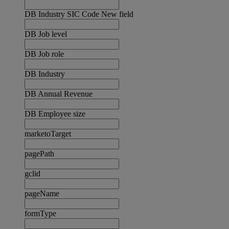
DB Industry SIC Code New field
DB Job level
DB Job role
DB Industry
DB Annual Revenue
DB Employee size
marketoTarget
pagePath
gclid
pageName
formType