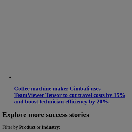
Coffee machine maker Cimbali uses
TeamViewer Tensor to cut travel costs by 15%
and boost technician efficiency by 20%.
Explore more success stories
Filter by
Product
or
Industry
: