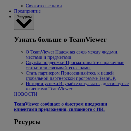
Свяжитесь с нами
Предприятие
Ресурсы
Узнать больше о TeamViewer
О TeamViewer
Надежная связь между людьми,
местами и предметами.
Служба поддержки
Просматривайте справочные
статьи или связывайтесь с нами.
Стать партнером
Присоединяйтесь к нашей
глобальной партнерской программе TeamUP.
Истории успеха
Изучайте результаты, достигнутые
клиентами TeamViewer.
НОВОСТИ
TeamViewer сообщает о быстром внедрении
клиентами предложения, связанного с ИИ.
Ресурсы