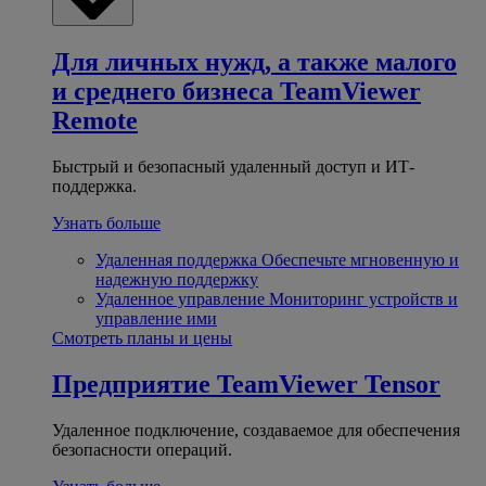
Для личных нужд, а также малого
и среднего бизнеса
TeamViewer
Remote
Быстрый и безопасный удаленный доступ и ИТ-
поддержка.
Узнать больше
Удаленная поддержка
Обеспечьте мгновенную и
надежную поддержку
Удаленное управление
Мониторинг устройств и
управление ими
Смотреть планы и цены
Предприятие
TeamViewer Tensor
Удаленное подключение, создаваемое для обеспечения
безопасности операций.