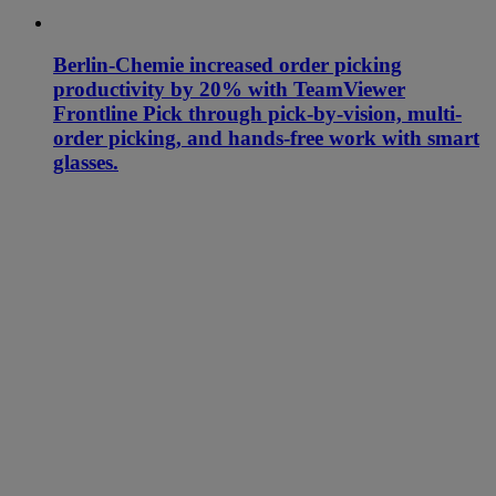
Berlin-Chemie increased order picking
productivity by 20% with TeamViewer
Frontline Pick through pick-by-vision, multi-
order picking, and hands-free work with smart
glasses.