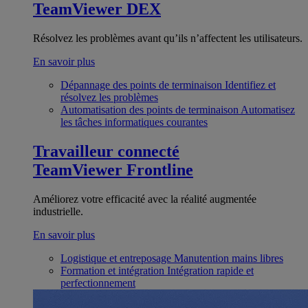
TeamViewer DEX
Résolvez les problèmes avant qu’ils n’affectent les utilisateurs.
En savoir plus
Dépannage des points de terminaison
Identifiez et
résolvez les problèmes
Automatisation des points de terminaison
Automatisez
les tâches informatiques courantes
Travailleur connecté
TeamViewer Frontline
Améliorez votre efficacité avec la réalité augmentée
industrielle.
En savoir plus
Logistique et entreposage
Manutention mains libres
Formation et intégration
Intégration rapide et
perfectionnement