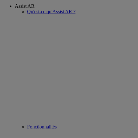
Assist AR
Qu'est-ce qu'Assist AR ?
Fonctionnalités