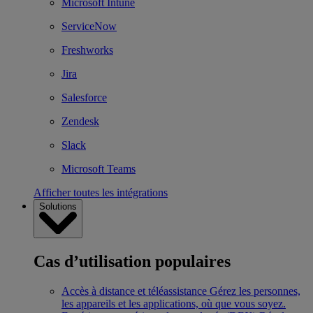
Microsoft Intune
ServiceNow
Freshworks
Jira
Salesforce
Zendesk
Slack
Microsoft Teams
Afficher toutes les intégrations
Solutions
Cas d’utilisation populaires
Accès à distance et téléassistance
Gérez les personnes,
les appareils et les applications, où que vous soyez.