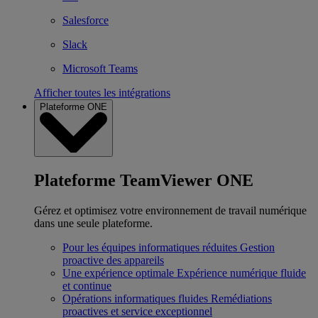
Salesforce
Slack
Microsoft Teams
Afficher toutes les intégrations
Plateforme ONE
Plateforme TeamViewer ONE
Gérez et optimisez votre environnement de travail numérique
dans une seule plateforme.
Pour les équipes informatiques réduites
Gestion
proactive des appareils
Une expérience optimale
Expérience numérique fluide
et continue
Opérations informatiques fluides
Remédiations
proactives et service exceptionnel