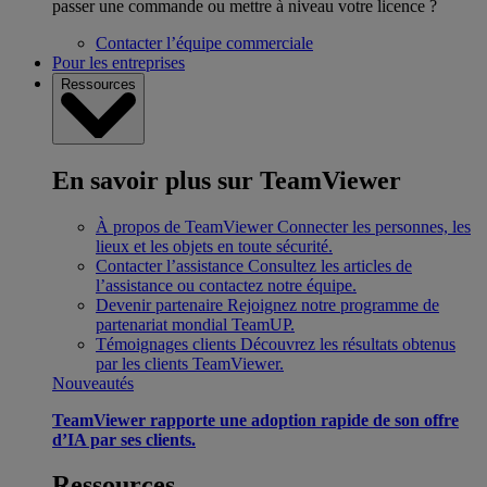
passer une commande ou mettre à niveau votre licence ?
Contacter l’équipe commerciale
Pour les entreprises
Ressources
En savoir plus sur TeamViewer
À propos de TeamViewer
Connecter les personnes, les
lieux et les objets en toute sécurité.
Contacter l’assistance
Consultez les articles de
l’assistance ou contactez notre équipe.
Devenir partenaire
Rejoignez notre programme de
partenariat mondial TeamUP.
Témoignages clients
Découvrez les résultats obtenus
par les clients TeamViewer.
Nouveautés
TeamViewer rapporte une adoption rapide de son offre
d’IA par ses clients.
Ressources