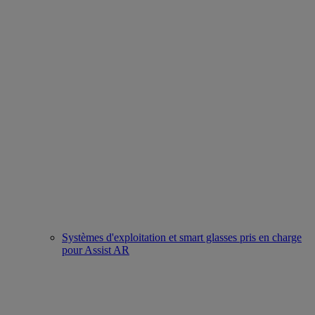
Systèmes d'exploitation et smart glasses pris en charge
pour Assist AR