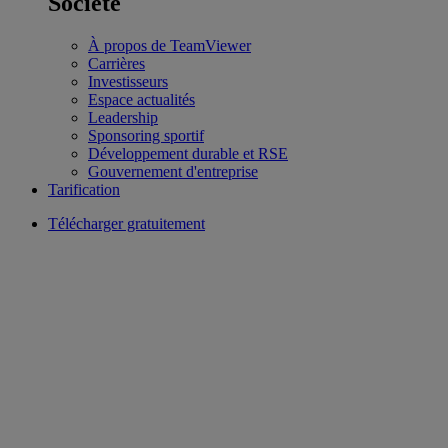
Société
À propos de TeamViewer
Carrières
Investisseurs
Espace actualités
Leadership
Sponsoring sportif
Développement durable et RSE
Gouvernement d'entreprise
Tarification
Télécharger gratuitement