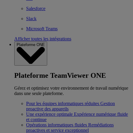
Salesforce
Slack
Microsoft Teams
Afficher toutes les intégrations
Plateforme ONE
Plateforme TeamViewer ONE
Gérez et optimisez votre environnement de travail numérique
dans une seule plateforme.
Pour les équipes informatiques réduites
Gestion
proactive des appareils
Une expérience optimale
Expérience numérique fluide
et continue
Opérations informatiques fluides
Remédiations
proactives et service exceptionnel