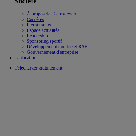
Société
À propos de TeamViewer
Carrières
Investisseurs
Espace actualités
Leadership
Sponsoring sportif
Développement durable et RSE
Gouvernement d'entreprise
Tarification
Télécharger gratuitement