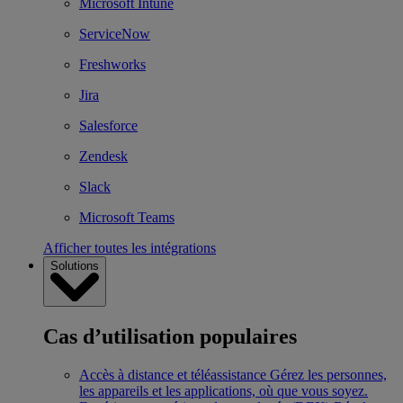
Microsoft Intune
ServiceNow
Freshworks
Jira
Salesforce
Zendesk
Slack
Microsoft Teams
Afficher toutes les intégrations
Solutions
Cas d’utilisation populaires
Accès à distance et téléassistance
Gérez les personnes,
les appareils et les applications, où que vous soyez.