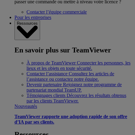
passer une commande ou mettre à niveau votre licence ?
Contacter l’équipe commerciale
Pour les entreprises
Ressources
En savoir plus sur TeamViewer
À propos de TeamViewer
Connecter les personnes, les
lieux et les objets en toute sécurité.
Contacter l’assistance
Consultez les articles de
l’assistance ou contactez notre équipe.
Devenir partenaire
Rejoignez notre programme de
partenariat mondial TeamUP.
Témoignages clients
Découvrez les résultats obtenus
par les clients TeamViewer.
Nouveautés
TeamViewer rapporte une adoption rapide de son offre
d’IA par ses clients.
Ressources