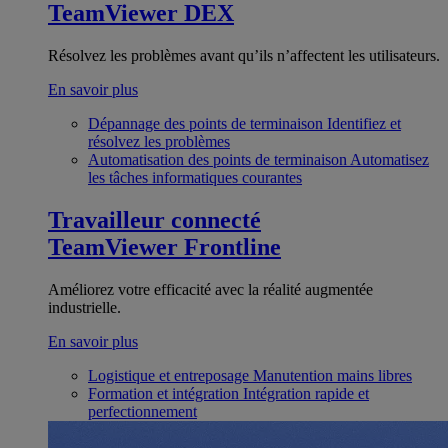
TeamViewer DEX
Résolvez les problèmes avant qu’ils n’affectent les utilisateurs.
En savoir plus
Dépannage des points de terminaison
Identifiez et
résolvez les problèmes
Automatisation des points de terminaison
Automatisez
les tâches informatiques courantes
Travailleur connecté
TeamViewer Frontline
Améliorez votre efficacité avec la réalité augmentée
industrielle.
En savoir plus
Logistique et entreposage
Manutention mains libres
Formation et intégration
Intégration rapide et
perfectionnement