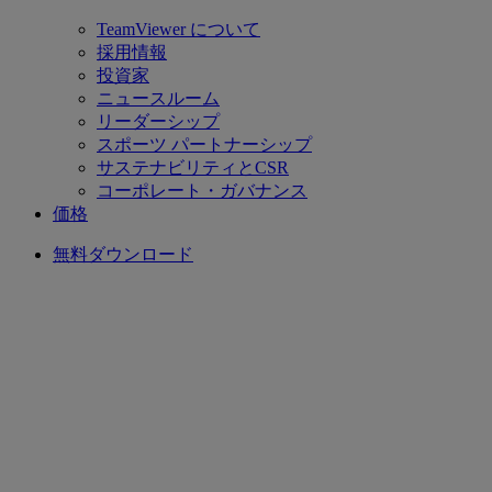
TeamViewer について
採用情報
投資家
ニュースルーム
リーダーシップ
スポーツ パートナーシップ
サステナビリティとCSR
コーポレート・ガバナンス
価格
無料ダウンロード