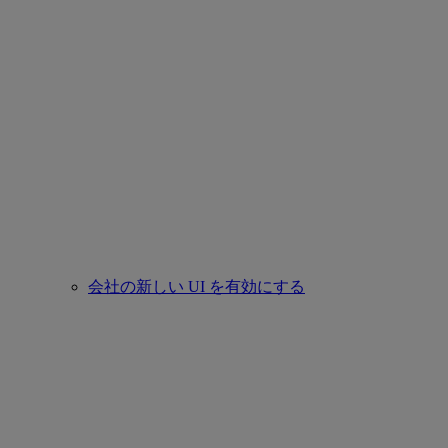
会社の新しい UI を有効にする