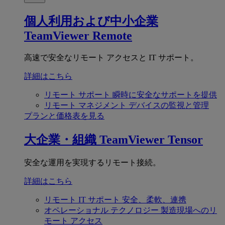
個人利用および中小企業
TeamViewer Remote
高速で安全なリモート アクセスと IT サポート。
詳細はこちら
リモート サポート
瞬時に安全なサポートを提供
リモート マネジメント
デバイスの監視と管理
プランと価格表を見る
大企業・組織
TeamViewer Tensor
安全な運用を実現するリモート接続。
詳細はこちら
リモート IT サポート
安全、柔軟、連携
オペレーショナル テクノロジー
製造現場へのリ
モート アクセス