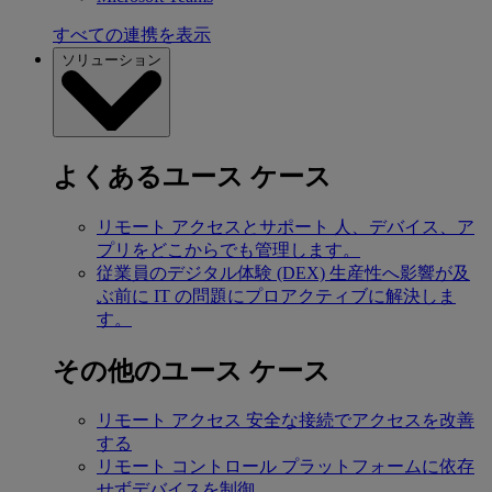
すべての連携を表示
ソリューション
よくあるユース ケース
リモート アクセスとサポート
人、デバイス、ア
プリをどこからでも管理します。
従業員のデジタル体験 (DEX)
生産性へ影響が及
ぶ前に IT の問題にプロアクティブに解決しま
す。
その他のユース ケース
リモート アクセス
安全な接続でアクセスを改善
する
リモート コントロール
プラットフォームに依存
せずデバイスを制御