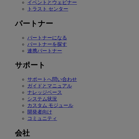
イベントとウェビナー
トラスト センター
パートナー
パートナーになる
パートナーを探す
連携パートナー
サポート
サポートへ問い合わせ
ガイドとマニュアル
ナレッジベース
システム状況
カスタム モジュール
開発者向け
コミュニティ
会社