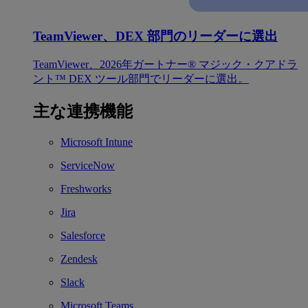
TeamViewer、DEX 部門のリーダーに選出
TeamViewer、2026年ガートナー® マジック・クアドラ
ント™ DEX ツール部門でリーダーに選出。
主な連携機能
Microsoft Intune
ServiceNow
Freshworks
Jira
Salesforce
Zendesk
Slack
Microsoft Teams