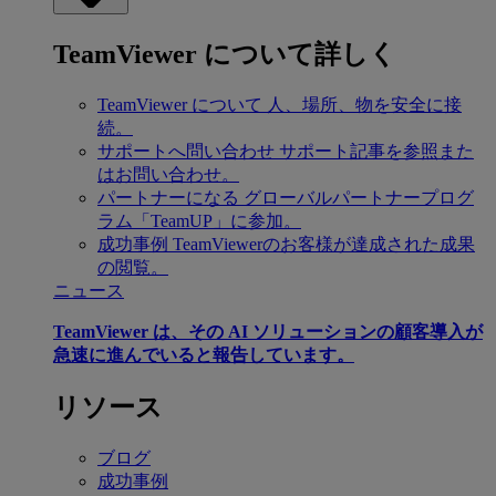
TeamViewer について詳しく
TeamViewer について
人、場所、物を安全に接
続。
サポートへ問い合わせ
サポート記事を参照また
はお問い合わせ。
パートナーになる
グローバルパートナープログ
ラム「TeamUP」に参加。
成功事例
TeamViewerのお客様が達成された成果
の閲覧。
ニュース
TeamViewer は、その AI ソリューションの顧客導入が
急速に進んでいると報告しています。
リソース
ブログ
成功事例