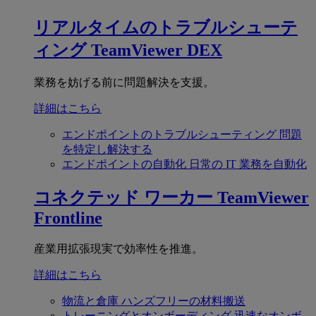
リアルタイムのトラブルシューテ
ィング
TeamViewer DEX
業務を妨げる前に問題解決を支援。
詳細はこちら
エンドポイントのトラブルシューティング
問題
を特定し解決する
エンドポイントの自動化
日常の IT 業務を自動化
コネクテッド ワーカー
TeamViewer
Frontline
産業用拡張現実で効率性を推進。
詳細はこちら
物流と倉庫
ハンズフリーの材料搬送
トレーニングとオンボーディング
迅速なオンボ