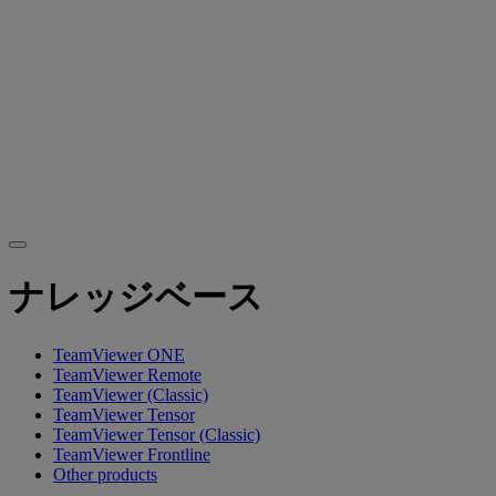
ナレッジベース
TeamViewer ONE
TeamViewer Remote
TeamViewer (Classic)
TeamViewer Tensor
TeamViewer Tensor (Classic)
TeamViewer Frontline
Other products