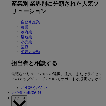
産業別
業界別に分類された人気ソ
リューション
自動車産業
農業
物流業
製造業
小売業
医療
銀行と金融
担当者と相談する
最適なソリューションの選択、注文、またはライセン
スのアップグレードについてサポートが必要ですか？
ご相談ください
大企業・組織向け
リソース