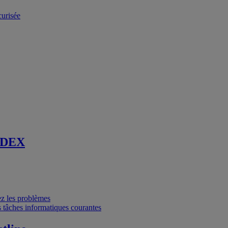
curisée
 DEX
vez les problèmes
 tâches informatiques courantes