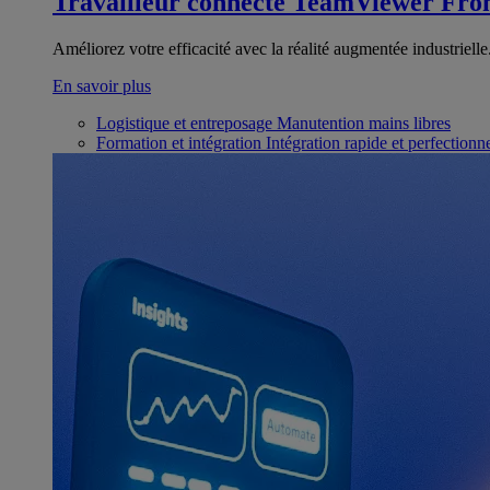
Travailleur connecté
TeamViewer Fron
Améliorez votre efficacité avec la réalité augmentée industrielle
En savoir plus
Logistique et entreposage
Manutention mains libres
Formation et intégration
Intégration rapide et perfection