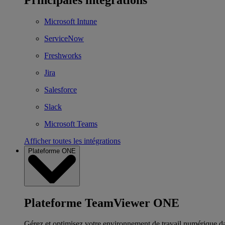
Microsoft Intune
ServiceNow
Freshworks
Jira
Salesforce
Slack
Microsoft Teams
Afficher toutes les intégrations
Plateforme ONE
Plateforme TeamViewer ONE
Gérez et optimisez votre environnement de travail numérique d