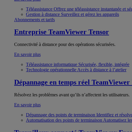
Téléassistance
Offrez une téléassistance instantanée et sé
Gestion à distance
Surveillez et gérez les appareils
Abonnements et tarifs
Entreprise
TeamViewer Tensor
Connectivité à distance pour des opérations sécurisées.
En savoir plus
Téléassistance informatique
Sécurisée, flexible, intégrée
Technologie opérationnelle
Accès à distance à l’atelier
Dépannage en temps réel
TeamViewer
Résolvez les problèmes avant qu’ils n’affectent les utilisateurs.
En savoir plus
Dépannage des points de terminaison
Identifiez et résol
Automatisation des points de terminaison
Automatisez les