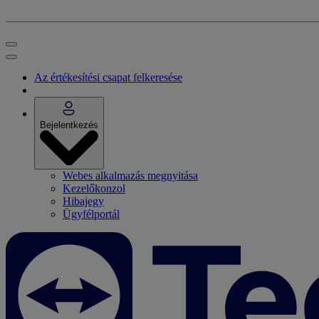
Az értékesítési csapat felkeresése
Bejelentkezés
Webes alkalmazás megnyitása
Kezelőkonzol
Hibajegy
Ügyfélportál