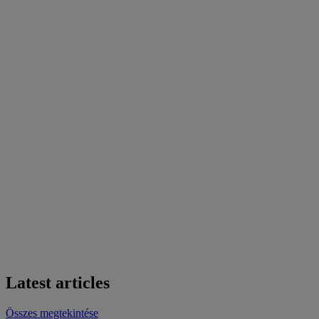
Latest articles
Összes megtekintése