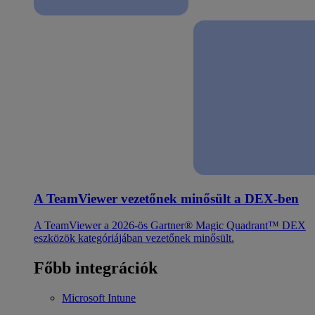
A TeamViewer vezetőnek minősült a DEX-ben
A TeamViewer a 2026-ös Gartner® Magic Quadrant™ DEX
eszközök kategóriájában vezetőnek minősült.
Főbb integrációk
Microsoft Intune