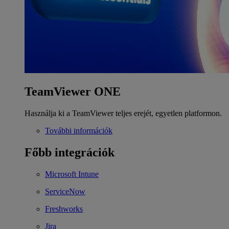
TeamViewer ONE
Használja ki a TeamViewer teljes erejét, egyetlen platformon.
További információk
Főbb integrációk
Microsoft Intune
ServiceNow
Freshworks
Jira