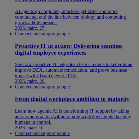
AI agents go corporate, attackers get faster and more
convincing, and the line between biology and computing
grows a little messier.
2026. márc. 27.
Connect and support people
Proactive IT in action: Delivering seamless
digital employee experiences
See how proactive IT helps lean teams reduce ticket volume,
improve DEX, automate remediation, and prove business
impact with TeamViewer ONE.
2026. márc. 20.
Connect and support people
From digital workplace ambition to maturity
Learn how agentic AI is transforming IT support by taking
autonomous action within remote workflows while keeping
humans in control.
2026. márc. 9.
Connect and support people