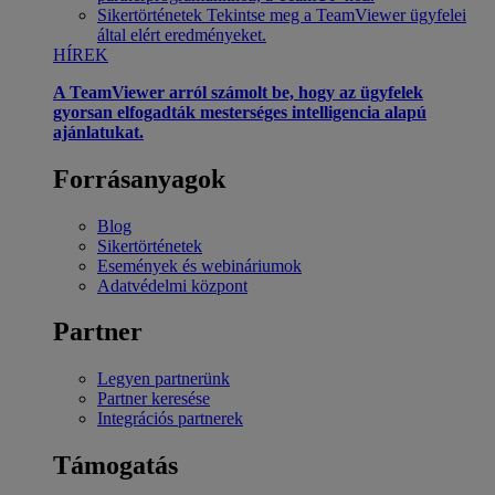
Sikertörténetek
Tekintse meg a TeamViewer ügyfelei
által elért eredményeket.
HÍREK
A TeamViewer arról számolt be, hogy az ügyfelek
gyorsan elfogadták mesterséges intelligencia alapú
ajánlatukat.
Forrásanyagok
Blog
Sikertörténetek
Események és webináriumok
Adatvédelmi központ
Partner
Legyen partnerünk
Partner keresése
Integrációs partnerek
Támogatás