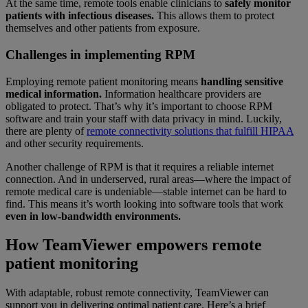
At the same time, remote tools enable clinicians to
safely monitor
patients with infectious diseases.
This allows them to protect
themselves and other patients from exposure.
Challenges in implementing RPM
Employing remote patient monitoring means
handling sensitive
medical information.
Information healthcare providers are
obligated to protect. That’s why it’s important to choose RPM
software and train your staff with data privacy in mind. Luckily,
there are plenty of
remote connectivity solutions that fulfill HIPAA
and other security requirements.
Another challenge of RPM is that it requires a reliable internet
connection. And in underserved, rural areas—where the impact of
remote medical care is undeniable—stable internet can be hard to
find. This means it’s worth looking into software tools that work
even in low-bandwidth environments.
How TeamViewer empowers remote
patient monitoring
With adaptable, robust remote connectivity, TeamViewer can
support you in delivering optimal patient care. Here’s a brief