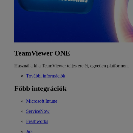
TeamViewer ONE
Használja ki a TeamViewer teljes erejét, egyetlen platformon.
További információk
Főbb integrációk
Microsoft Intune
ServiceNow
Freshworks
Jira