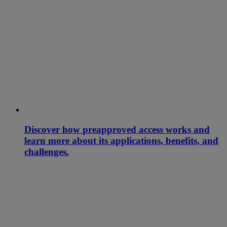
Discover how preapproved access works and
learn more about its applications, benefits, and
challenges.