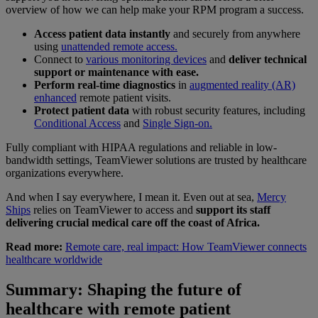
overview of how we can help make your RPM program a success.
Access patient data instantly
and securely from anywhere
using
unattended remote access.
Connect to
various monitoring devices
and
deliver technical
support or maintenance with ease.
Perform real-time diagnostics
in
augmented reality (AR)
enhanced
remote patient visits.
Protect patient data
with robust security features, including
Conditional Access
and
Single Sign-on.
Fully compliant with HIPAA regulations and reliable in low-
bandwidth settings, TeamViewer solutions are trusted by healthcare
organizations everywhere.
And when I say everywhere, I mean it. Even out at sea,
Mercy
Ships
relies on TeamViewer to access and
support its staff
delivering crucial medical care off the coast of Africa.
Read more:
Remote care, real impact: How TeamViewer connects
healthcare worldwide
Summary: Shaping the future of
healthcare with remote patient