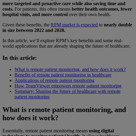
more targeted and proactive care while also saving time and
costs.
For patients, this often means
better health outcomes, fewer
hospital visits, and more control
over their own health.
Given these benefits, the
RPM market is expected
to
nearly double
in size between 2022 and 2028.
In this article, we’ll explore RPM’s key benefits and some real-
world applications that are already shaping the future of healthcare.
In this article:
What is remote patient monitoring, and how does it work?
Benefits of remote patient monitoring in healthcare
Applications of remote patient monitoring
How TeamViewer empowers remote patient monitoring
Summary: Shaping the future of healthcare with remote
patient monitoring
What is remote patient monitoring, and
how does it work?
Essentially, remote patient monitoring means
using digital