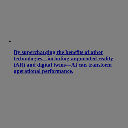
By supercharging the benefits of other
technologies—including augmented reality
(AR) and digital twins—AI can transform
operational performance.