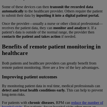
Some of these devices can then
transmit the recorded data
automatically
to the healthcare provider. Others require the patient
to submit their data by
inputting it into a digital patient portal.
Once the provider—usually a nurse or other clinical professional—
receives the patient data, they can
monitor and analyze
it. If a
patient’s data is outside of the normal range, the provider then
contacts the patient and takes action
if needed.
Benefits of remote patient monitoring in
healthcare
Both patients and healthcare providers can greatly benefit from
remote patient monitoring. Here are a few of the key advantages.
Improving patient outcomes
By monitoring patient data in real time, medical professionals can
detect and treat health conditions early.
This can help to prevent
long-term risks.
For patients with
chronic diseases
, RPM can
reduce the number of
hospital visits.
For patients, fewer hospital visits often mean an