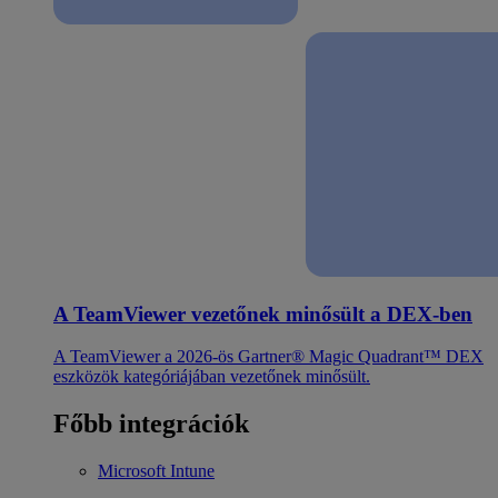
A TeamViewer vezetőnek minősült a DEX-ben
A TeamViewer a 2026-ös Gartner® Magic Quadrant™ DEX
eszközök kategóriájában vezetőnek minősült.
Főbb integrációk
Microsoft Intune