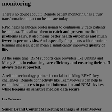
monitoring
There’s no doubt about it: Remote patient monitoring has a truly
transformative impact on healthcare today.
RPM helps healthcare professionals to continuously track patients’
health data. This allows them to
catch and prevent medical
problems early.
It also means
better health outcomes and much
fewer in-person visits.
And especially for patients with chronic or
terminal illnesses, it can mean a significantly improved
quality of
life.
At the same time, RPM supports care providers like Uniting and
Mercy Ships in
enhancing care efficiency and ensuring their staff
always feels supported.
A reliable technology partner is crucial to tackling RPM’s key
challenges. Remote connectivity like TeamViewer’s can help to
enable instant
access to patient information and RPM devices
while keeping all sensitive medical data secure.
Lisa Mohsmann
Senior Brand Content Marketing Manager
at
TeamViewer