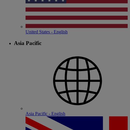
United States - English
Asia Pacific
Asia Pacific - English