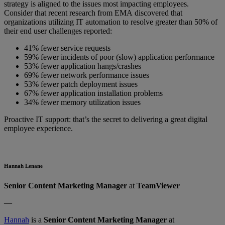
strategy is aligned to the issues most impacting employees.
Consider that recent research from EMA discovered that
organizations utilizing IT automation to resolve greater than 50% of
their end user challenges reported:
41% fewer service requests
59% fewer incidents of poor (slow) application performance
53% fewer application hangs/crashes
69% fewer network performance issues
53% fewer patch deployment issues
67% fewer application installation problems
34% fewer memory utilization issues
Proactive IT support: that’s the secret to delivering a great digital
employee experience.
Hannah Lenane
Senior Content Marketing Manager
at
TeamViewer
—
Hannah
is a
Senior Content Marketing Manager
at