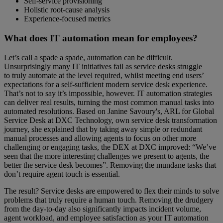
Self-service provisioning
Holistic root-cause analysis
Experience-focused metrics
What does IT automation mean for employees?
Let’s call a spade a spade, automation can be difficult.
Unsurprisingly many IT initiatives fail as service desks struggle
to truly automate at the level required, whilst meeting end users’
expectations for a self-sufficient modern service desk experience.
That’s not to say it’s impossible, however. IT automation strategies
can deliver real results, turning the most common manual tasks into
automated resolutions. Based on Janine Savoury's, ARL for Global
Service Desk at DXC Technology, own service desk transformation
journey, she explained that by taking away simple or redundant
manual processes and allowing agents to focus on other more
challenging or engaging tasks, the DEX at DXC improved: “We’ve
seen that the more interesting challenges we present to agents, the
better the service desk becomes”. Removing the mundane tasks that
don’t require agent touch is essential.
The result? Service desks are empowered to flex their minds to solve
problems that truly require a human touch. Removing the drudgery
from the day-to-day also significantly impacts incident volume,
agent workload, and employee satisfaction as your IT automation