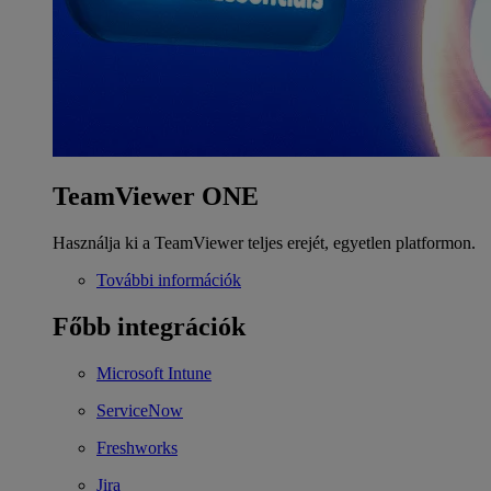
TeamViewer ONE
Használja ki a TeamViewer teljes erejét, egyetlen platformon.
További információk
Főbb integrációk
Microsoft Intune
ServiceNow
Freshworks
Jira