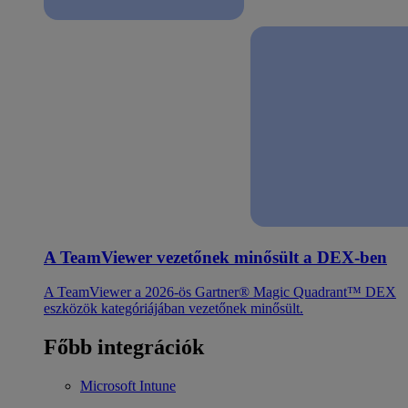
A TeamViewer vezetőnek minősült a DEX-ben
A TeamViewer a 2026-ös Gartner® Magic Quadrant™ DEX
eszközök kategóriájában vezetőnek minősült.
Főbb integrációk
Microsoft Intune