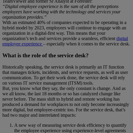
TeamViewer and former Sr Analyst at Forrester:
“Digital employee experience is the sum of all the perceptions
employees have working with the technology and services your
organization provides.”
With an estimated 40% of companies expected to be operating in a
hybrid model by 2023, employees will continue to engage with an
organization in a digital-first way. This means that your
organization’s tech and services provide a seamless, efficient
digital
employee experience
– especially when it comes to the service desk.
What is the role of the service desk?
Historically speaking, the service desk is primarily an IT function
that manages tickets, incidents, and service requests, as well as user
communication. To get their work done, the service desk will rely
on various IT service management (ITSM) tools.
But, you know what they say, the only constant is change. And as
we all know, the last 18 months or so has catalyzed change like
never before. The mass shift to hybrid and remote working has
produced a demand for workplaces to not only become increasingly
more digital, but employee-centric too. For the service desk, that’s
had two major and interrelated impacts:
A new way of measuring service desk efficiency to quantify
the employee experience using experience-level agreements