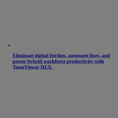
Eliminate digital friction, automate fixes, and
power hybrid workforce productivity with
TeamViewer DEX.