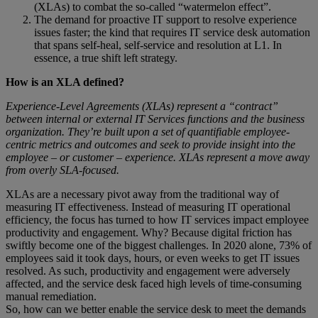
(XLAs) to combat the so-called “watermelon effect”.
The demand for proactive IT support to resolve experience
issues faster; the kind that requires IT service desk automation
that spans self-heal, self-service and resolution at L1. In
essence, a true shift left strategy.
How is an XLA defined?
Experience-Level Agreements (XLAs) represent a “contract”
between internal or external IT Services functions and the business
organization. They’re built upon a set of quantifiable employee-
centric metrics and outcomes and seek to provide insight into the
employee – or customer – experience. XLAs represent a move away
from overly SLA-focused.
XLAs are a necessary pivot away from the traditional way of
measuring IT effectiveness. Instead of measuring IT operational
efficiency, the focus has turned to how IT services impact employee
productivity and engagement. Why? Because digital friction has
swiftly become one of the biggest challenges. In 2020 alone, 73% of
employees said it took days, hours, or even weeks to get IT issues
resolved. As such, productivity and engagement were adversely
affected, and the service desk faced high levels of time-consuming
manual remediation.
So, how can we better enable the service desk to meet the demands