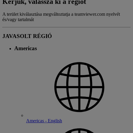
Kérjük, válassza ki a régiót
A terület kiválasztása megváltoztatja a teamviewer.com nyelvét
és/vagy tartalmát
JAVASOLT RÉGIÓ
Americas
Americas - English