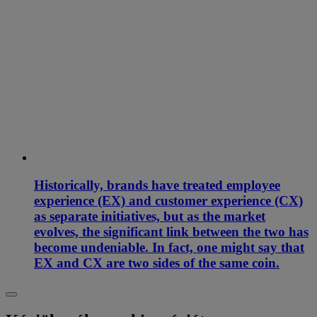
Historically, brands have treated employee
experience (EX) and customer experience (CX)
as separate initiatives, but as the market
evolves, the significant link between the two has
become undeniable. In fact, one might say that
EX and CX are two sides of the same coin.