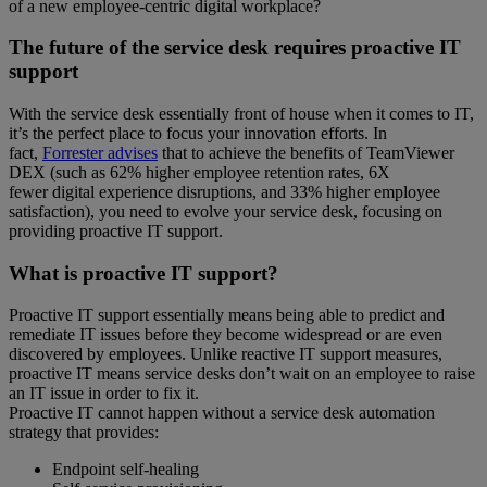
of a new employee-centric digital workplace?
The future of the service desk requires proactive IT
support
With the service desk essentially front of house when it comes to IT,
it’s the perfect place to focus your innovation efforts. In
fact,
Forrester advises
that to achieve the benefits of TeamViewer
DEX (such as 62% higher employee retention rates, 6X
fewer digital experience disruptions, and 33% higher employee
satisfaction), you need to evolve your service desk, focusing on
providing proactive IT support.
What is proactive IT support?
Proactive IT support essentially means being able to predict and
remediate IT issues before they become widespread or are even
discovered by employees. Unlike reactive IT support measures,
proactive IT means service desks don’t wait on an employee to raise
an IT issue in order to fix it.
Proactive IT cannot happen without a service desk automation
strategy that provides:
Endpoint self-healing