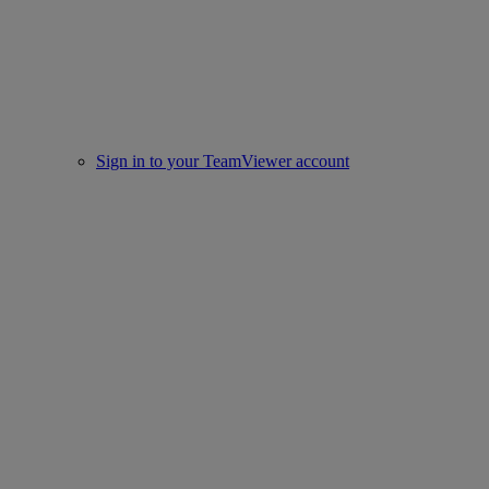
Sign in to your TeamViewer account