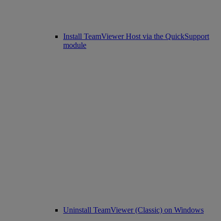
Install TeamViewer Host via the QuickSupport
module
Uninstall TeamViewer (Classic) on Windows