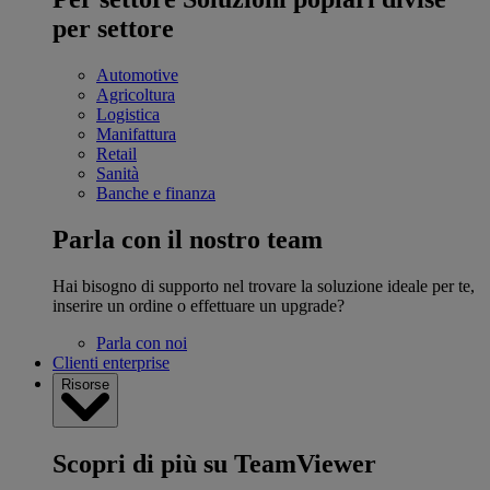
per settore
Automotive
Agricoltura
Logistica
Manifattura
Retail
Sanità
Banche e finanza
Parla con il nostro team
Hai bisogno di supporto nel trovare la soluzione ideale per te,
inserire un ordine o effettuare un upgrade?
Parla con noi
Clienti enterprise
Risorse
Scopri di più su TeamViewer