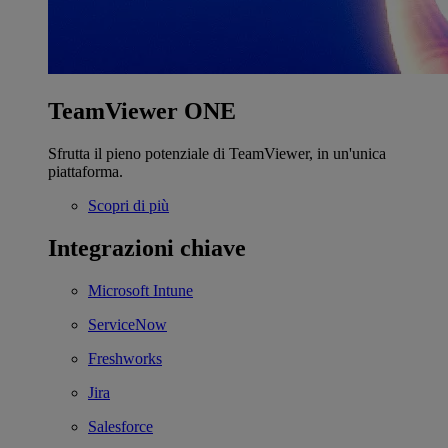
TeamViewer ONE
Sfrutta il pieno potenziale di TeamViewer, in un'unica
piattaforma.
Scopri di più
Integrazioni chiave
Microsoft Intune
ServiceNow
Freshworks
Jira
Salesforce