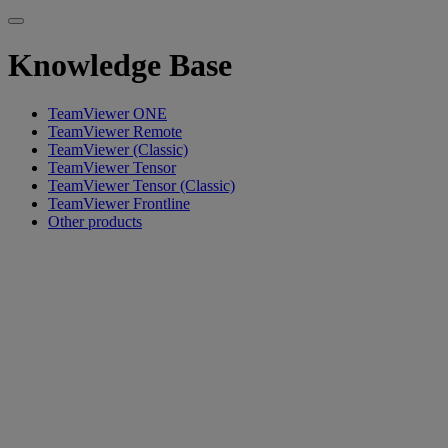
Knowledge Base
TeamViewer ONE
TeamViewer Remote
TeamViewer (Classic)
TeamViewer Tensor
TeamViewer Tensor (Classic)
TeamViewer Frontline
Other products