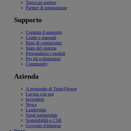
Trova un partner
Partner di integrazione
Supporto
Contatta il supporto
Guide e manuali
Base di conoscenze
Stato del sistema
Personalizza i moduli
Per gli sviluppatori
Community
Azienda
A proposito di TeamViewer
Lavora con noi
Investitori
News
Leadership
Sport partnership
Sostenibilità e CSR
Governo d'impresa
Prezzi