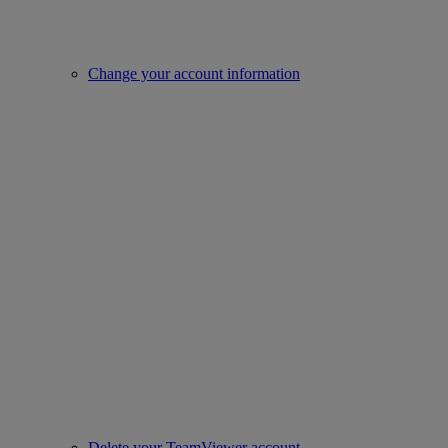
Change your account information
Delete your TeamViewer account