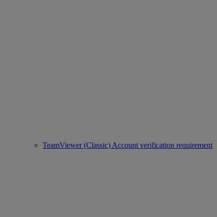
TeamViewer (Classic) Account verification requirement