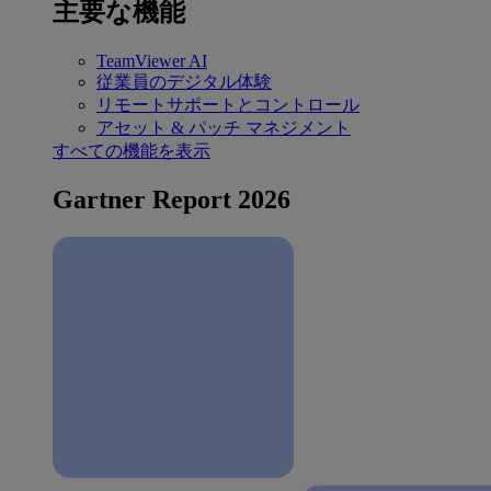
主要な機能
TeamViewer AI
従業員のデジタル体験
リモートサポートとコントロール
アセット & パッチ マネジメント
すべての機能を表示
Gartner Report 2026