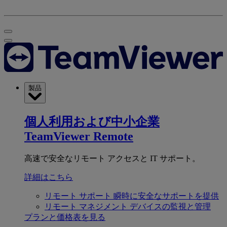
製品
個人利用および中小企業
TeamViewer Remote
高速で安全なリモート アクセスと IT サポート。
詳細はこちら
リモート サポート
瞬時に安全なサポートを提供
リモート マネジメント
デバイスの監視と管理
プランと価格表を見る