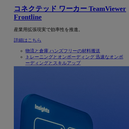
コネクテッド ワーカー
TeamViewer
Frontline
産業用拡張現実で効率性を推進。
詳細はこちら
物流と倉庫
ハンズフリーの材料搬送
トレーニングとオンボーディング
迅速なオンボ
ーディングとスキルアップ