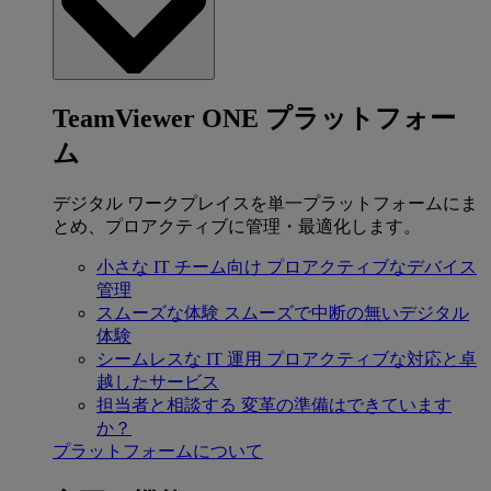
TeamViewer ONE プラットフォー
ム
デジタル ワークプレイスを単一プラットフォームにま
とめ、プロアクティブに管理・最適化します。
小さな IT チーム向け
プロアクティブなデバイス
管理
スムーズな体験
スムーズで中断の無いデジタル
体験
シームレスな IT 運用
プロアクティブな対応と卓
越したサービス
担当者と相談する
変革の準備はできています
か？
プラットフォームについて