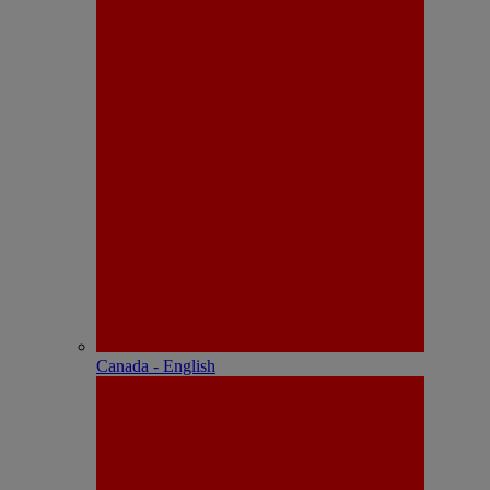
Canada - English