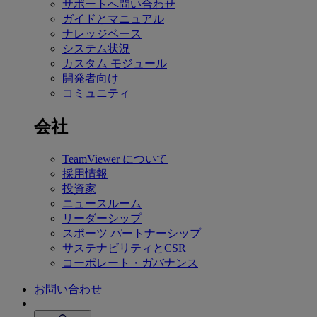
サポートへ問い合わせ
ガイドとマニュアル
ナレッジベース
システム状況
カスタム モジュール
開発者向け
コミュニティ
会社
TeamViewer について
採用情報
投資家
ニュースルーム
リーダーシップ
スポーツ パートナーシップ
サステナビリティとCSR
コーポレート・ガバナンス
お問い合わせ