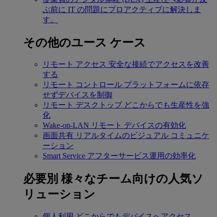
ぶ前に IT の問題にプロアクティブに解決しま
す。
その他のユース ケース
リモート アクセス
安全な接続でアクセスを改善
する
リモート コントロール
プラットフォームに依存
せずデバイスを制御
リモート デスクトップ
どこからでも生産性を強
化
Wake-on-LAN
リモート デバイスの有効化
画面共有
リアルタイムのビジュアル コミュニケ
ーション
Smart Service
アフターサービス運用の効率化
必要別
様々なチーム向けの人気ソ
リューション
個人利用
どこからでもデバイスへアクセス