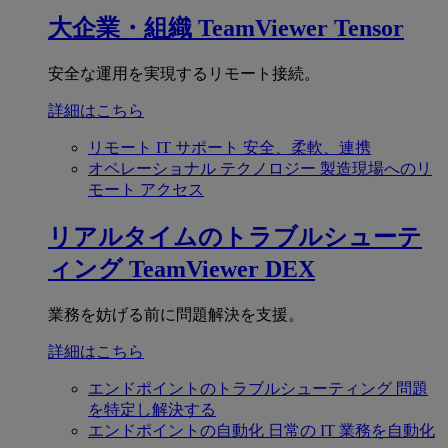
大企業・組織
TeamViewer Tensor
安全な運用を実現するリモート接続。
詳細はこちら
リモート IT サポート
安全、柔軟、連携
オペレーショナル テクノロジー
製造現場へのリ
モート アクセス
リアルタイムのトラブルシューテ
ィング
TeamViewer DEX
業務を妨げる前に問題解決を支援。
詳細はこちら
エンドポイントのトラブルシューティング
問題
を特定し解決する
エンドポイントの自動化
日常の IT 業務を自動化