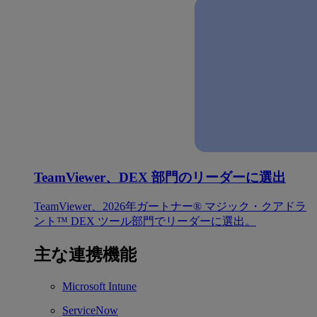
TeamViewer、DEX 部門のリーダーに選出
TeamViewer、2026年ガートナー® マジック・クアドラ
ント™ DEX ツール部門でリーダーに選出。
主な連携機能
Microsoft Intune
ServiceNow