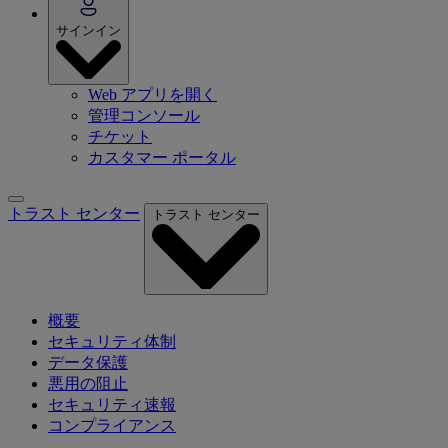
サインイン
Web アプリを開く
管理コンソール
チケット
カスタマー ポータル
トラスト センター
トラスト センター
概要
セキュリティ体制
データ保護
悪用の阻止
セキュリティ速報
コンプライアンス