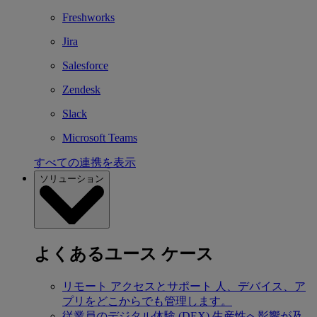
Freshworks
Jira
Salesforce
Zendesk
Slack
Microsoft Teams
すべての連携を表示
ソリューション
よくあるユース ケース
リモート アクセスとサポート
人、デバイス、ア
プリをどこからでも管理します。
従業員のデジタル体験 (DEX)
生産性へ影響が及