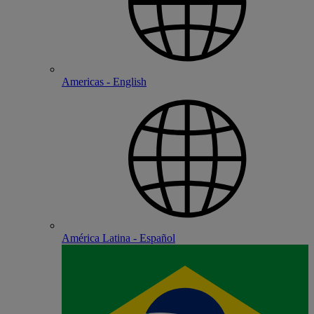
Americas - English
América Latina - Español