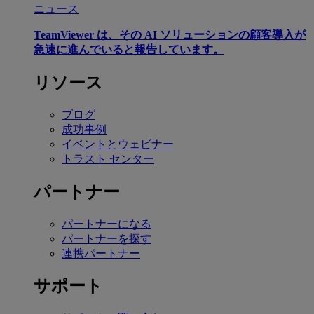
ニュース
TeamViewer は、その AI ソリューションの顧客導入が
急速に進んでいると報告しています。
リソース
ブログ
成功事例
イベントとウェビナー
トラスト センター
パートナー
パートナーになる
パートナーを探す
連携パートナー
サポート