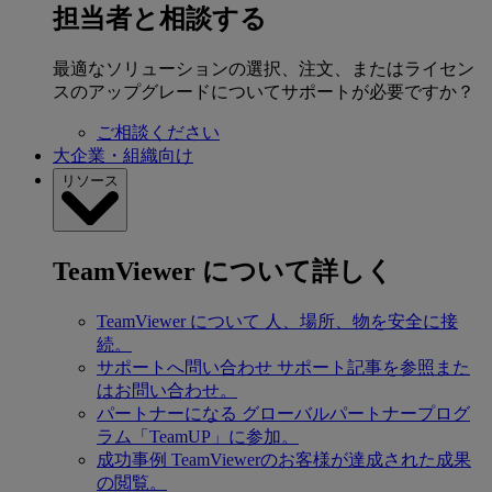
担当者と相談する
最適なソリューションの選択、注文、またはライセン
スのアップグレードについてサポートが必要ですか？
ご相談ください
大企業・組織向け
リソース
TeamViewer について詳しく
TeamViewer について
人、場所、物を安全に接
続。
サポートへ問い合わせ
サポート記事を参照また
はお問い合わせ。
パートナーになる
グローバルパートナープログ
ラム「TeamUP」に参加。
成功事例
TeamViewerのお客様が達成された成果
の閲覧。