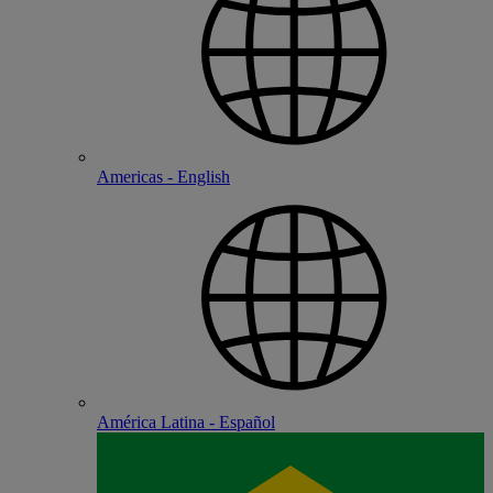
Americas - English
América Latina - Español