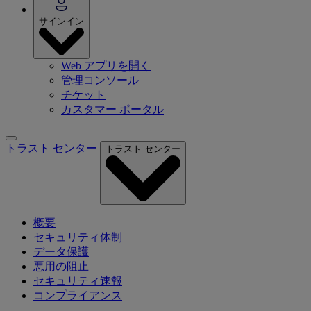
サインイン
Web アプリを開く
管理コンソール
チケット
カスタマー ポータル
トラスト センター
トラスト センター
概要
セキュリティ体制
データ保護
悪用の阻止
セキュリティ速報
コンプライアンス