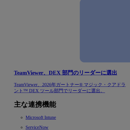
TeamViewer、DEX 部門のリーダーに選出
TeamViewer、2026年ガートナー® マジック・クアドラ
ント™ DEX ツール部門でリーダーに選出。
主な連携機能
Microsoft Intune
ServiceNow