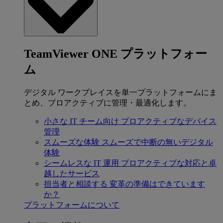
TeamViewer ONE プラットフォー
ム
デジタル ワークプレイスを単一プラットフォームにま
とめ、プロアクティブに管理・最適化します。
小さな IT チーム向け
プロアクティブなデバイス
管理
スムーズな体験
スムーズで中断の無いデジタル
体験
シームレスな IT 運用
プロアクティブな対応と卓
越したサービス
担当者と相談する
変革の準備はできています
か？
プラットフォームについて