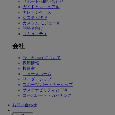
サポートへ問い合わせ
ガイドとマニュアル
ナレッジベース
システム状況
カスタム モジュール
開発者向け
コミュニティ
会社
TeamViewer について
採用情報
投資家
ニュースルーム
リーダーシップ
スポーツ パートナーシップ
サステナビリティとCSR
コーポレート・ガバナンス
お問い合わせ