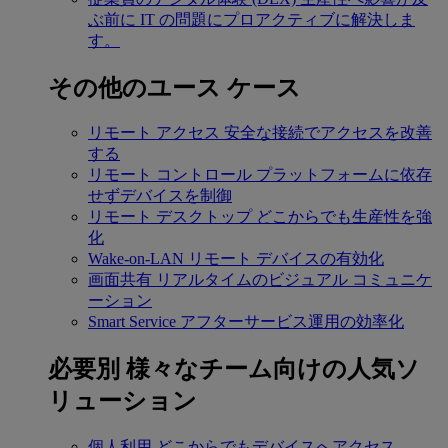
ぶ前に IT の問題にプロアクティブに解決しま
す。
その他のユース ケース
リモート アクセス
安全な接続でアクセスを改善
する
リモート コントロール
プラットフォームに依存
せずデバイスを制御
リモート デスクトップ
どこからでも生産性を強
化
Wake-on-LAN
リモート デバイスの有効化
画面共有
リアルタイムのビジュアル コミュニケ
ーション
Smart Service
アフターサービス運用の効率化
必要別
様々なチーム向けの人気ソ
リューション
個人利用
どこからでもデバイスへアクセス