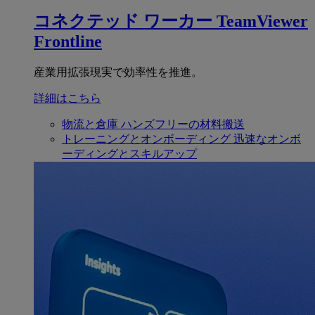
コネクテッド ワーカー
TeamViewer
Frontline
産業用拡張現実で効率性を推進。
詳細はこちら
物流と倉庫
ハンズフリーの材料搬送
トレーニングとオンボーディング
迅速なオンボ
ーディングとスキルアップ