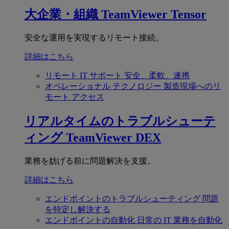
大企業・組織
TeamViewer Tensor
安全な運用を実現するリモート接続。
詳細はこちら
リモート IT サポート
安全、柔軟、連携
オペレーショナル テクノロジー
製造現場へのリ
モート アクセス
リアルタイムのトラブルシューテ
ィング
TeamViewer DEX
業務を妨げる前に問題解決を支援。
詳細はこちら
エンドポイントのトラブルシューティング
問題
を特定し解決する
エンドポイントの自動化
日常の IT 業務を自動化