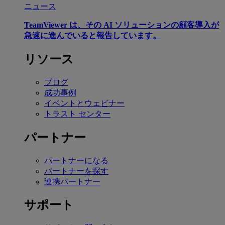
ニュース
TeamViewer は、その AI ソリューションの顧客導入が
急速に進んでいると報告しています。
リソース
ブログ
成功事例
イベントとウェビナー
トラスト センター
パートナー
パートナーになる
パートナーを探す
連携パートナー
サポート