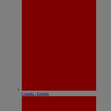
Canada - English