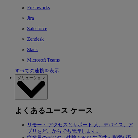
Freshworks
Jira
Salesforce
Zendesk
Slack
Microsoft Teams
すべての連携を表示
ソリューション
よくあるユース ケース
リモート アクセスとサポート
人、デバイス、ア
プリをどこからでも管理します。
従業員のデジタル体験 (DEX)
生産性へ影響が及