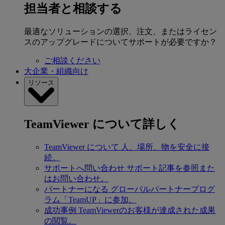
担当者と相談する
最適なソリューションの選択、注文、またはライセン
スのアップグレードについてサポートが必要ですか？
ご相談ください
大企業・組織向け
リソース
TeamViewer について詳しく
TeamViewer について
人、場所、物を安全に接
続。
サポートへ問い合わせ
サポート記事を参照また
はお問い合わせ。
パートナーになる
グローバルパートナープログ
ラム「TeamUP」に参加。
成功事例
TeamViewerのお客様が達成された成果
の閲覧。