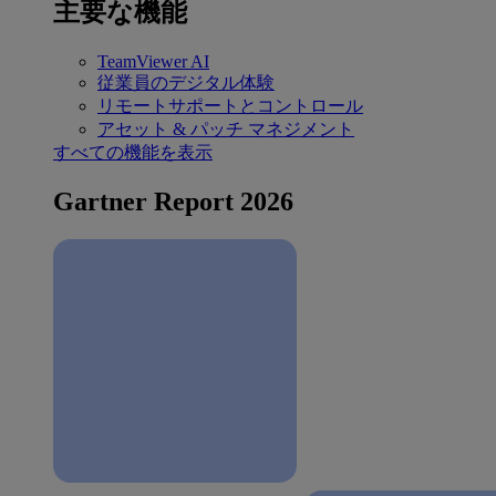
主要な機能
TeamViewer AI
従業員のデジタル体験
リモートサポートとコントロール
アセット & パッチ マネジメント
すべての機能を表示
Gartner Report 2026