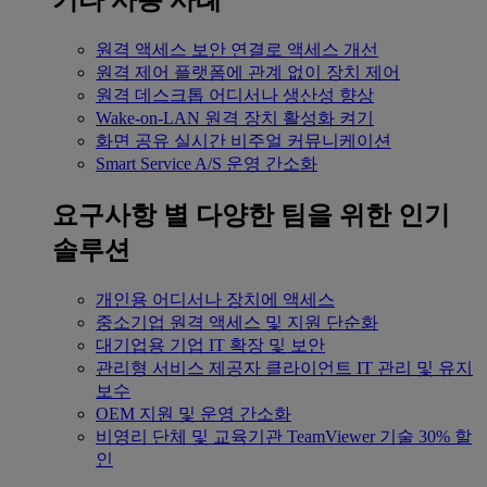
기타 사용 사례
원격 액세스
보안 연결로 액세스 개선
원격 제어
플랫폼에 관계 없이 장치 제어
원격 데스크톱
어디서나 생산성 향상
Wake-on-LAN
원격 장치 활성화 켜기
화면 공유
실시간 비주얼 커뮤니케이션
Smart Service
A/S 운영 간소화
요구사항 별
다양한 팀을 위한 인기
솔루션
개인용
어디서나 장치에 액세스
중소기업
원격 액세스 및 지원 단순화
대기업용
기업 IT 확장 및 보안
관리형 서비스 제공자
클라이언트 IT 관리 및 유지
보수
OEM
지원 및 운영 간소화
비영리 단체 및 교육기관
TeamViewer 기술 30% 할
인