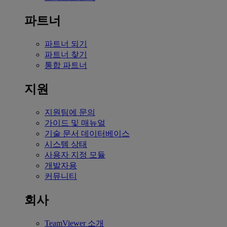
파트너
파트너 되기
파트너 찾기
통합 파트너
지원
지원팀에 문의
가이드 및 매뉴얼
기술 문서 데이터베이스
시스템 상태
사용자 지정 모듈
개발자용
커뮤니티
회사
TeamViewer 소개