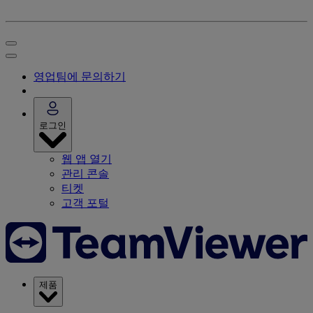
영업팀에 문의하기
로그인
웹 앱 열기
관리 콘솔
티켓
고객 포털
제품