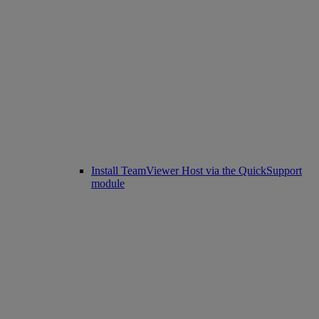
Install TeamViewer Host via the QuickSupport
module