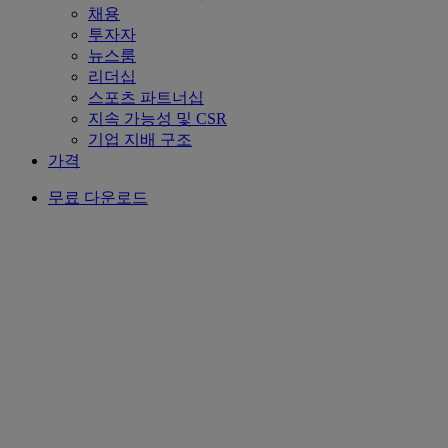
채용
투자자
뉴스룸
리더십
스포츠 파트너십
지속 가능성 및 CSR
기업 지배 구조
가격
무료 다운로드