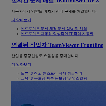
실시간 문제 해결
TeamViewer DEX
사용자에게 영향을 미치기 전에 문제를 해결합니다.
더 알아보기
엔드포인트 문제 해결
문제 식별 및 해결
엔드포인트 자동화
일상적인 IT 작업 자동화
연결된 작업자
TeamViewer Frontline
산업용 증강현실로 효율성을 증대합니다.
더 알아보기
물류 및 창고
핸즈프리 자재 취급처리
교육 및 온보딩
빠른 온보딩 및 업스킬링