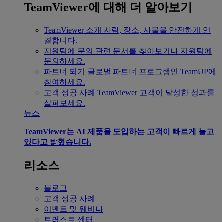
TeamViewer에 대해 더 알아보기
TeamViewer 소개
사람, 장소, 사물을 안전하게 연
결합니다.
지원팀에 문의
관련 문서를 찾아보거나 지원팀에
문의하세요.
파트너 되기
글로벌 파트너 프로그램인 TeamUP에
참여하세요.
고객 성공 사례
TeamViewer 고객이 달성한 성과를
살펴보세요.
뉴스
TeamViewer는 AI 제품을 도입하는 고객이 빠르게 늘고
있다고 밝혔습니다.
리소스
블로그
고객 성공 사례
이벤트 및 웨비나
트러스트 센터