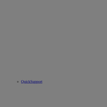
QuickSupport