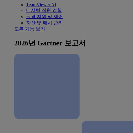
TeamViewer AI
디지털 직원 경험
원격 지원 및 제어
자산 및 패치 관리
모든 기능 보기
2026년 Gartner 보고서