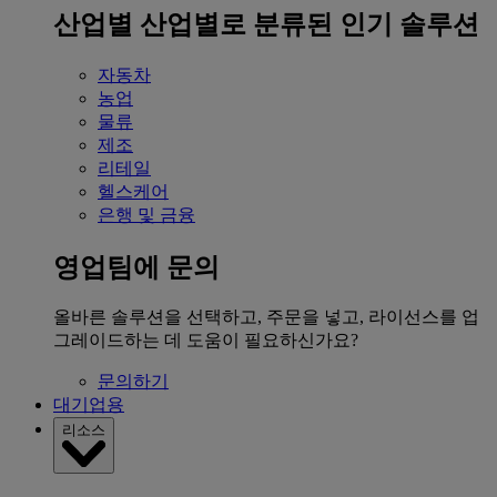
산업별
산업별로 분류된 인기 솔루션
자동차
농업
물류
제조
리테일
헬스케어
은행 및 금융
영업팀에 문의
올바른 솔루션을 선택하고, 주문을 넣고, 라이선스를 업
그레이드하는 데 도움이 필요하신가요?
문의하기
대기업용
리소스