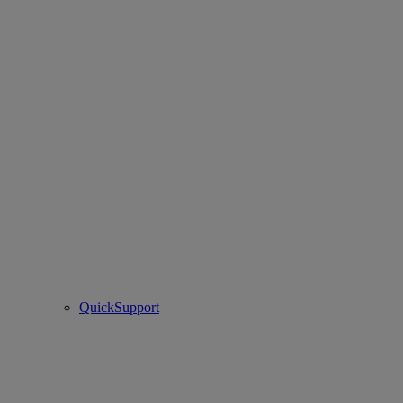
QuickSupport