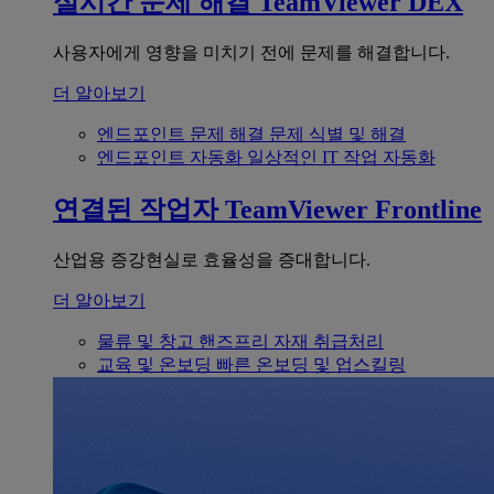
실시간 문제 해결
TeamViewer DEX
사용자에게 영향을 미치기 전에 문제를 해결합니다.
더 알아보기
엔드포인트 문제 해결
문제 식별 및 해결
엔드포인트 자동화
일상적인 IT 작업 자동화
연결된 작업자
TeamViewer Frontline
산업용 증강현실로 효율성을 증대합니다.
더 알아보기
물류 및 창고
핸즈프리 자재 취급처리
교육 및 온보딩
빠른 온보딩 및 업스킬링