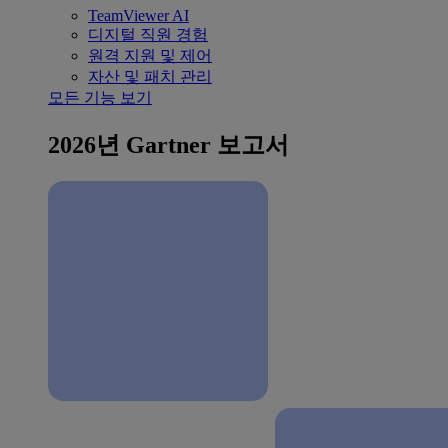
TeamViewer AI
디지털 직원 경험
원격 지원 및 제어
자산 및 패치 관리
모든 기능 보기
2026년 Gartner 보고서