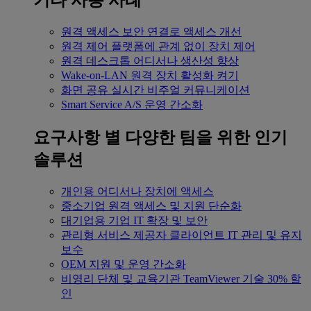
기타 사용 사례
원격 액세스
보안 연결로 액세스 개선
원격 제어
플랫폼에 관계 없이 장치 제어
원격 데스크톱
어디서나 생산성 향상
Wake-on-LAN
원격 장치 활성화 켜기
화면 공유
실시간 비주얼 커뮤니케이션
Smart Service
A/S 운영 간소화
요구사항 별
다양한 팀을 위한 인기
솔루션
개인용
어디서나 장치에 액세스
중소기업
원격 액세스 및 지원 단순화
대기업용
기업 IT 확장 및 보안
관리형 서비스 제공자
클라이언트 IT 관리 및 유지
보수
OEM
지원 및 운영 간소화
비영리 단체 및 교육기관
TeamViewer 기술 30% 할
인