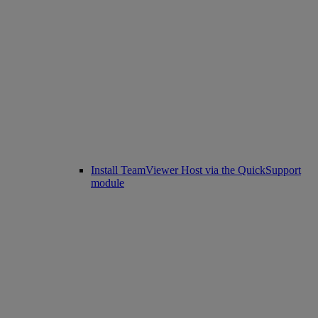
Install TeamViewer Host via the QuickSupport
module