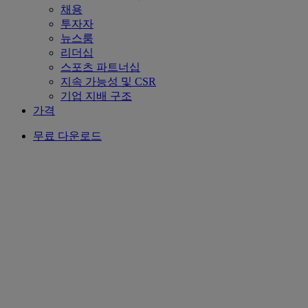
채용
투자자
뉴스룸
리더십
스포츠 파트너십
지속 가능성 및 CSR
기업 지배 구조
가격
무료 다운로드