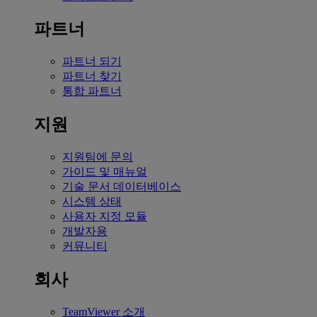
파트너
파트너 되기
파트너 찾기
통합 파트너
지원
지원팀에 문의
가이드 및 매뉴얼
기술 문서 데이터베이스
시스템 상태
사용자 지정 모듈
개발자용
커뮤니티
회사
TeamViewer 소개