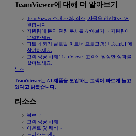
TeamViewer에 대해 더 알아보기
TeamViewer 소개
사람, 장소, 사물을 안전하게 연
결합니다.
지원팀에 문의
관련 문서를 찾아보거나 지원팀에
문의하세요.
파트너 되기
글로벌 파트너 프로그램인 TeamUP에
참여하세요.
고객 성공 사례
TeamViewer 고객이 달성한 성과를
살펴보세요.
뉴스
TeamViewer는 AI 제품을 도입하는 고객이 빠르게 늘고
있다고 밝혔습니다.
리소스
블로그
고객 성공 사례
이벤트 및 웨비나
트러스트 센터