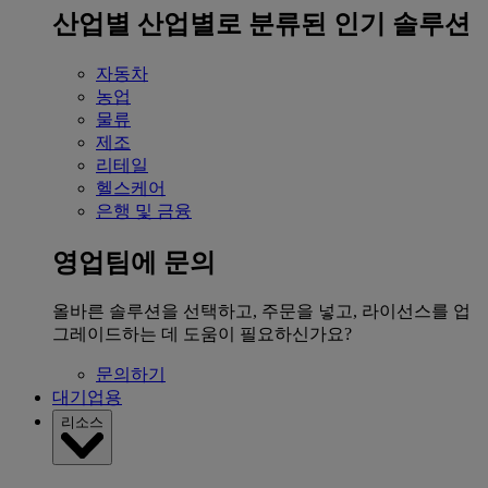
산업별
산업별로 분류된 인기 솔루션
자동차
농업
물류
제조
리테일
헬스케어
은행 및 금융
영업팀에 문의
올바른 솔루션을 선택하고, 주문을 넣고, 라이선스를 업
그레이드하는 데 도움이 필요하신가요?
문의하기
대기업용
리소스