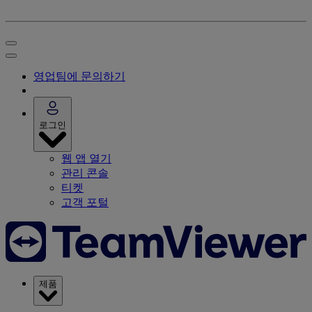
영업팀에 문의하기
로그인
웹 앱 열기
관리 콘솔
티켓
고객 포털
제품