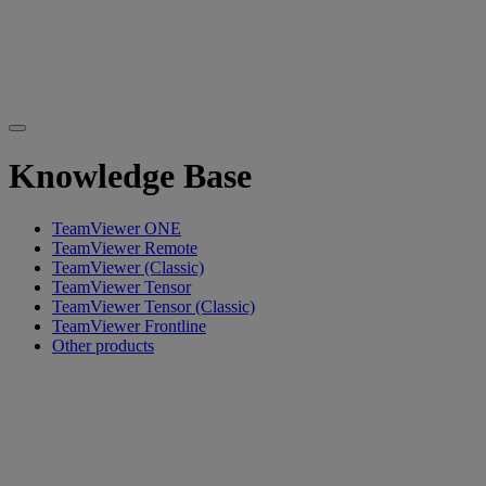
Knowledge Base
TeamViewer ONE
TeamViewer Remote
TeamViewer (Classic)
TeamViewer Tensor
TeamViewer Tensor (Classic)
TeamViewer Frontline
Other products