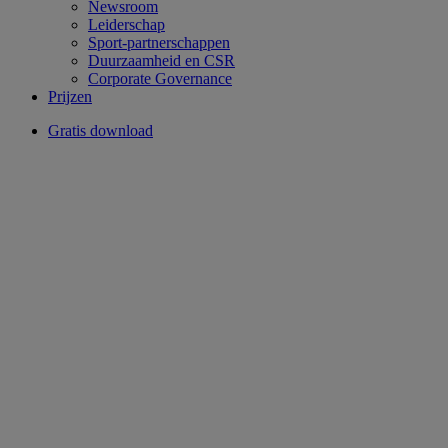
Newsroom
Leiderschap
Sport-partnerschappen
Duurzaamheid en CSR
Corporate Governance
Prijzen
Gratis download