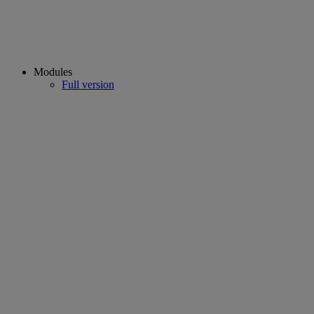
Modules
Full version