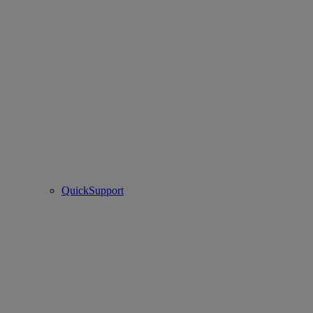
QuickSupport