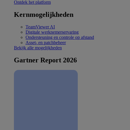
Ontdek het platform
Kernmogelijkheden
TeamViewer AI
Digitale werknemerservaring
Ondersteuning en controle op afstand
Asset- en patchbeheer
Bekijk alle mogelijkheden
Gartner Report 2026