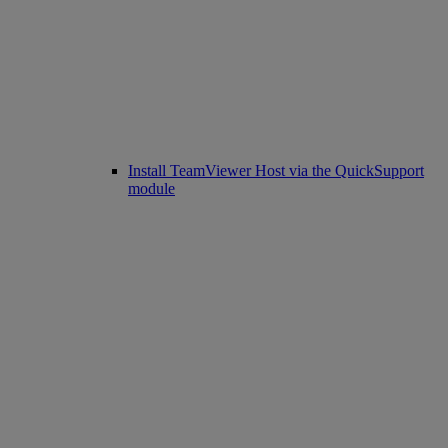
Install TeamViewer Host via the QuickSupport
module