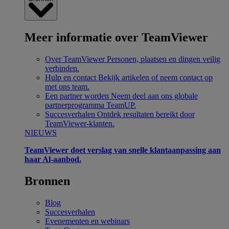
Meer informatie over TeamViewer
Over TeamViewer
Personen, plaatsen en dingen veilig
verbinden.
Hulp en contact
Bekijk artikelen of neem contact op
met ons team.
Een partner worden
Neem deel aan ons globale
partnerprogramma TeamUP.
Succesverhalen
Ontdek resultaten bereikt door
TeamViewer-klanten.
NIEUWS
TeamViewer doet verslag van snelle klantaanpassing aan
haar Al-aanbod.
Bronnen
Blog
Succesverhalen
Evenementen en webinars