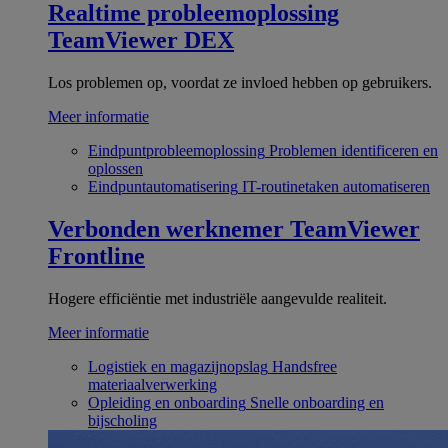
Realtime probleemoplossing
TeamViewer DEX
Los problemen op, voordat ze invloed hebben op gebruikers.
Meer informatie
Eindpuntprobleemoplossing
Problemen identificeren en
oplossen
Eindpuntautomatisering
IT-routinetaken automatiseren
Verbonden werknemer
TeamViewer
Frontline
Hogere efficiëntie met industriële aangevulde realiteit.
Meer informatie
Logistiek en magazijnopslag
Handsfree
materiaalverwerking
Opleiding en onboarding
Snelle onboarding en
bijscholing