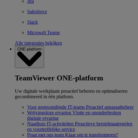
Jira
Salesforce
Slack
Microsoft Teams
Alle integraties bekijken
ONE-platform
TeamViewer ONE-platform
Uw digitale werkplaats proactief beheren en optimaliseren
gecombineerd in één platform.
Voor gestroomlijnde IT-teams
Proactief apparaatbeheer
Wrijvingsloze ervaring
Vlotte en ononderbroken
digitale ervaring
Naadloze IT-activiteiten
Proactieve herstelmaatregelen
en voortreffelijke service
Praat met ons team
Klaar om te transformeren?