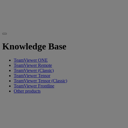
Knowledge Base
TeamViewer ONE
TeamViewer Remote
TeamViewer (Classic)
TeamViewer Tensor
TeamViewer Tensor (Classic)
TeamViewer Frontline
Other products