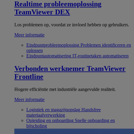
Realtime probleemoplossing
TeamViewer DEX
Los problemen op, voordat ze invloed hebben op gebruikers.
Meer informatie
Eindpuntprobleemoplossing
Problemen identificeren en
oplossen
Eindpuntautomatisering
IT-routinetaken automatiseren
Verbonden werknemer
TeamViewer
Frontline
Hogere efficiëntie met industriële aangevulde realiteit.
Meer informatie
Logistiek en magazijnopslag
Handsfree
materiaalverwerking
Opleiding en onboarding
Snelle onboarding en
bijscholing