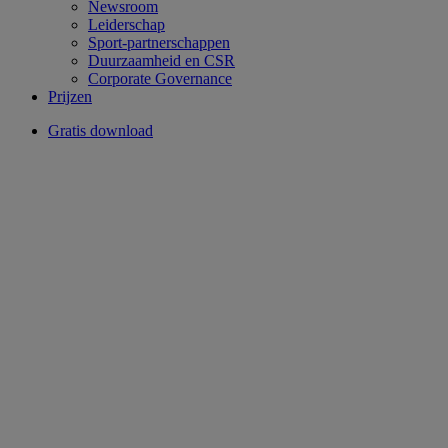
Newsroom
Leiderschap
Sport-partnerschappen
Duurzaamheid en CSR
Corporate Governance
Prijzen
Gratis download