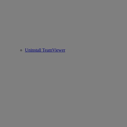
Uninstall TeamViewer