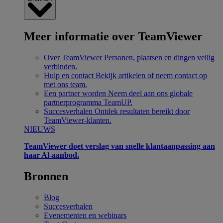
Meer informatie over TeamViewer
Over TeamViewer
Personen, plaatsen en dingen veilig
verbinden.
Hulp en contact
Bekijk artikelen of neem contact op
met ons team.
Een partner worden
Neem deel aan ons globale
partnerprogramma TeamUP.
Succesverhalen
Ontdek resultaten bereikt door
TeamViewer-klanten.
NIEUWS
TeamViewer doet verslag van snelle klantaanpassing aan
haar Al-aanbod.
Bronnen
Blog
Succesverhalen
Evenementen en webinars