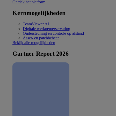
Ontdek het platform
Kernmogelijkheden
TeamViewer AI
Digitale werknemerservaring
Ondersteuning en controle op afstand
Asset- en patchbeheer
Bekijk alle mogelijkheden
Gartner Report 2026