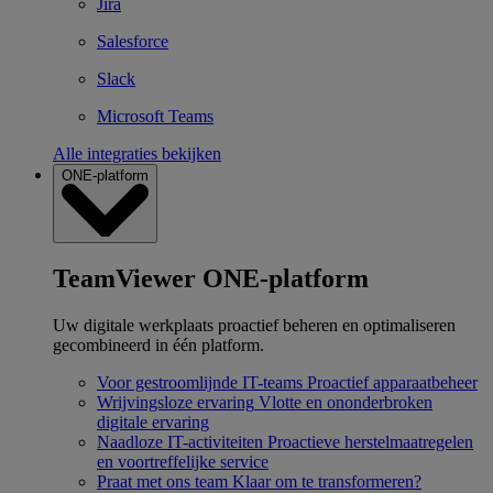
Jira
Salesforce
Slack
Microsoft Teams
Alle integraties bekijken
ONE-platform
TeamViewer ONE-platform
Uw digitale werkplaats proactief beheren en optimaliseren
gecombineerd in één platform.
Voor gestroomlijnde IT-teams
Proactief apparaatbeheer
Wrijvingsloze ervaring
Vlotte en ononderbroken
digitale ervaring
Naadloze IT-activiteiten
Proactieve herstelmaatregelen
en voortreffelijke service
Praat met ons team
Klaar om te transformeren?