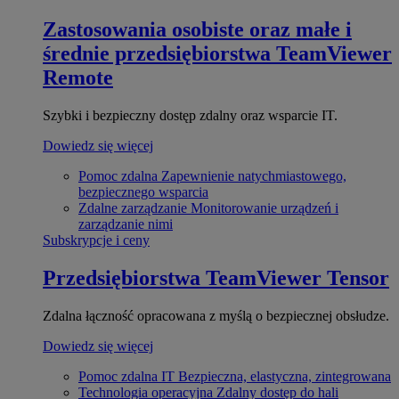
Zastosowania osobiste oraz małe i
średnie przedsiębiorstwa
TeamViewer
Remote
Szybki i bezpieczny dostęp zdalny oraz wsparcie IT.
Dowiedz się więcej
Pomoc zdalna
Zapewnienie natychmiastowego,
bezpiecznego wsparcia
Zdalne zarządzanie
Monitorowanie urządzeń i
zarządzanie nimi
Subskrypcje i ceny
Przedsiębiorstwa
TeamViewer Tensor
Zdalna łączność opracowana z myślą o bezpiecznej obsłudze.
Dowiedz się więcej
Pomoc zdalna IT
Bezpieczna, elastyczna, zintegrowana
Technologia operacyjna
Zdalny dostęp do hali