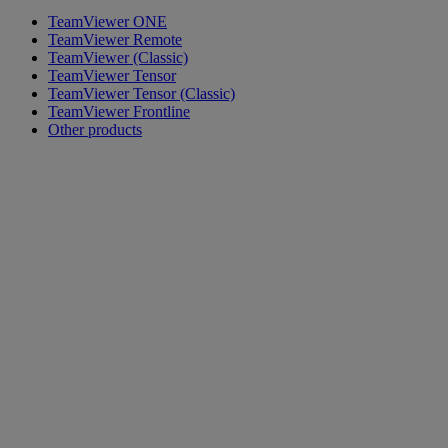
TeamViewer ONE
TeamViewer Remote
TeamViewer (Classic)
TeamViewer Tensor
TeamViewer Tensor (Classic)
TeamViewer Frontline
Other products