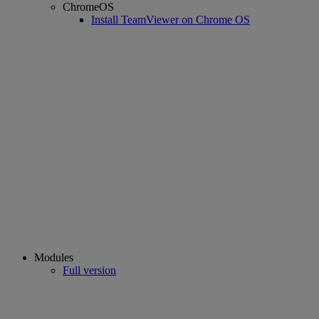
ChromeOS
Install TeamViewer on Chrome OS
Modules
Full version