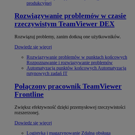
produkcyjnej
Rozwiązywanie problemów w czasie
rzeczywistym
TeamViewer DEX
Rozwiązuj problemy, zanim dotkną one użytkowników.
Dowiedz się więcej
Rozwiązywanie problemów w punktach końcowych
Rozpoznawanie i rozwiązywanie problemów
Automatyzacja punktów końcowych
Automatyzacja
rutynowych zadań IT
Połączony pracownik
TeamViewer
Frontline
Zwiększ efektywność dzięki przemysłowej rzeczywistości
rozszerzonej.
Dowiedz się więcej
Logistyka i magazynowanie
Zdalna obsługa