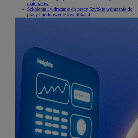
materiałów
Szkolenia i wdrażanie do pracy
Szybkie wdrażanie do
pracy i podnoszenie kwalifikacji