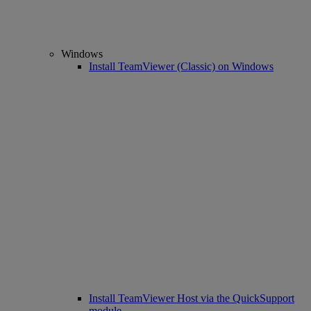
Windows
Install TeamViewer (Classic) on Windows
Install TeamViewer Host via the QuickSupport
module