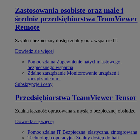
Zastosowania osobiste oraz małe i
średnie przedsiębiorstwa
TeamViewer
Remote
Szybki i bezpieczny dostęp zdalny oraz wsparcie IT.
Dowiedz się więcej
Pomoc zdalna
Zapewnienie natychmiastowego,
bezpiecznego wsparcia
Zdalne zarządzanie
Monitorowanie urządzeń i
zarządzanie nimi
Subskrypcje i ceny
Przedsiębiorstwa
TeamViewer Tensor
Zdalna łączność opracowana z myślą o bezpiecznej obsłudze.
Dowiedz się więcej
Pomoc zdalna IT
Bezpieczna, elastyczna, zintegrowana
Technologia operacyjna
Zdalny dostęp do hali