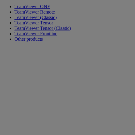
TeamViewer ONE
TeamViewer Remote
TeamViewer (Classic)
TeamViewer Tensor
TeamViewer Tensor (Classic)
TeamViewer Frontline
Other products