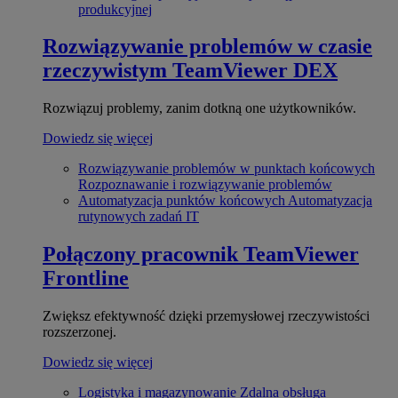
produkcyjnej
Rozwiązywanie problemów w czasie
rzeczywistym
TeamViewer DEX
Rozwiązuj problemy, zanim dotkną one użytkowników.
Dowiedz się więcej
Rozwiązywanie problemów w punktach końcowych
Rozpoznawanie i rozwiązywanie problemów
Automatyzacja punktów końcowych
Automatyzacja
rutynowych zadań IT
Połączony pracownik
TeamViewer
Frontline
Zwiększ efektywność dzięki przemysłowej rzeczywistości
rozszerzonej.
Dowiedz się więcej
Logistyka i magazynowanie
Zdalna obsługa