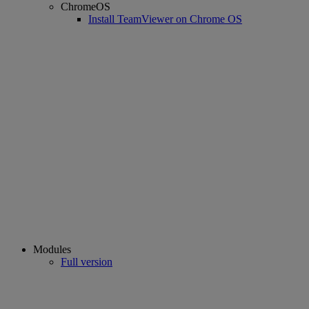
ChromeOS
Install TeamViewer on Chrome OS
Modules
Full version