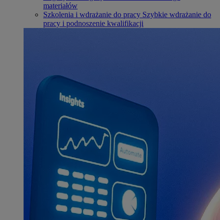
materiałów
Szkolenia i wdrażanie do pracy
Szybkie wdrażanie do
pracy i podnoszenie kwalifikacji