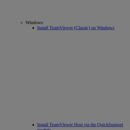
Windows
Install TeamViewer (Classic) on Windows
Install TeamViewer Host via the QuickSupport
module