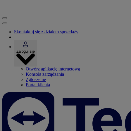
Skontaktuj się z działem sprzedaży
Zaloguj się
Otwórz aplikację internetową
Konsola zarządzania
Zgłoszenie
Portal klienta