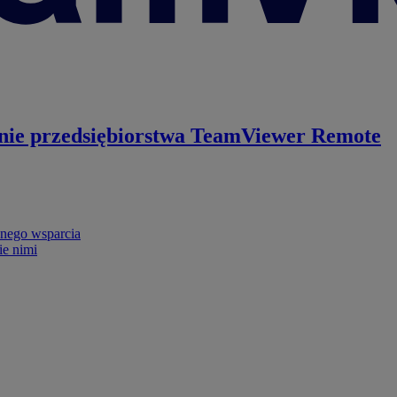
nie przedsiębiorstwa
TeamViewer Remote
nego wsparcia
ie nimi