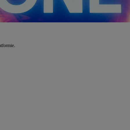
tformie.