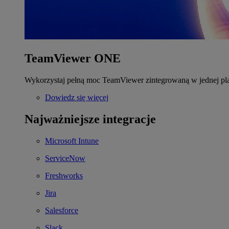
TeamViewer ONE
Wykorzystaj pełną moc TeamViewer zintegrowaną w jednej pla
Dowiedz się więcej
Najważniejsze integracje
Microsoft Intune
ServiceNow
Freshworks
Jira
Salesforce
Slack