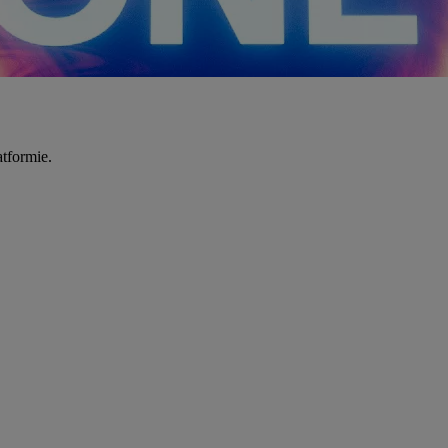
tformie.