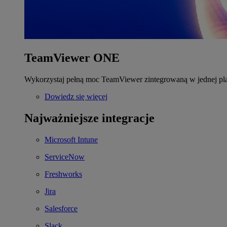
TeamViewer ONE
Wykorzystaj pełną moc TeamViewer zintegrowaną w jednej pla
Dowiedz się więcej
Najważniejsze integracje
Microsoft Intune
ServiceNow
Freshworks
Jira
Salesforce
Slack