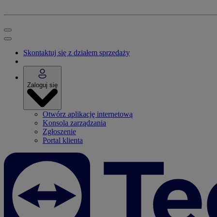
Skontaktuj się z działem sprzedaży
Zaloguj się
Otwórz aplikację internetową
Konsola zarządzania
Zgłoszenie
Portal klienta