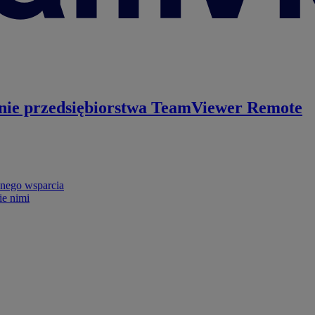
nie przedsiębiorstwa
TeamViewer Remote
nego wsparcia
ie nimi