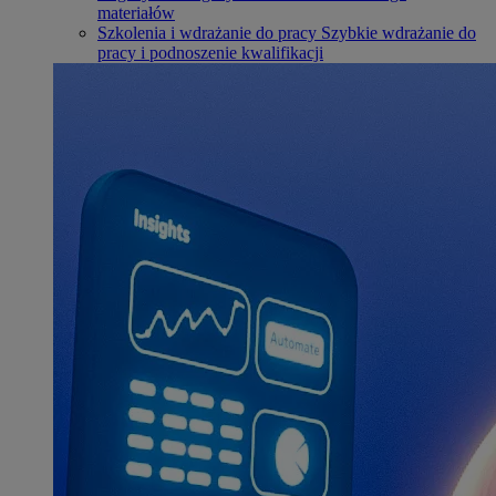
materiałów
Szkolenia i wdrażanie do pracy
Szybkie wdrażanie do
pracy i podnoszenie kwalifikacji