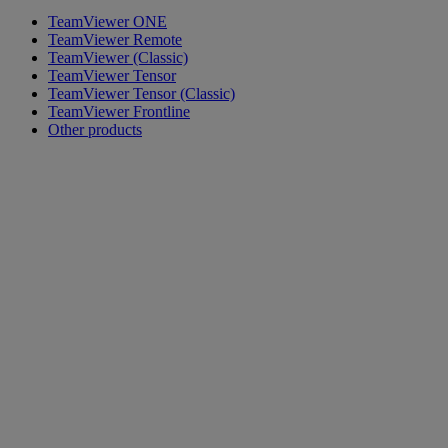
TeamViewer ONE
TeamViewer Remote
TeamViewer (Classic)
TeamViewer Tensor
TeamViewer Tensor (Classic)
TeamViewer Frontline
Other products