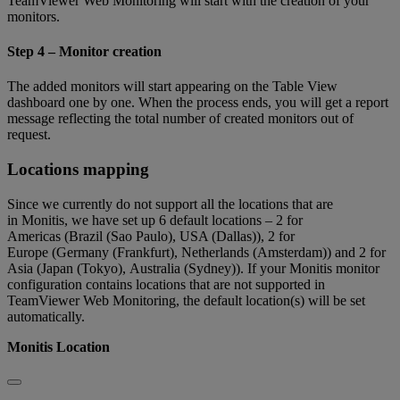
TeamViewer Web Monitoring will start with the creation of your
monitors.
Step 4 – Monitor creation
The added monitors will start appearing on the Table View
dashboard one by one. When the process ends, you will get a report
message reflecting the total number of created monitors out of
request.
Locations mapping
Since we currently do not support all the locations that are
in Monitis, we have set up 6 default locations – 2 for
Americas (Brazil (Sao Paulo), USA (Dallas)), 2 for
Europe (Germany (Frankfurt), Netherlands (Amsterdam)) and 2 for
Asia (Japan (Tokyo), Australia (Sydney)). If your Monitis monitor
configuration contains locations that are not supported in
TeamViewer Web Monitoring, the default location(s) will be set
automatically.
Monitis Location