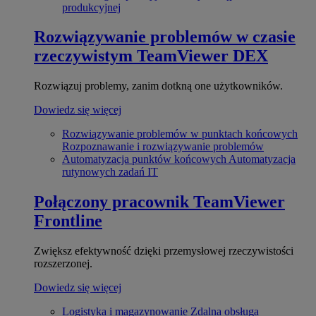
produkcyjnej
Rozwiązywanie problemów w czasie
rzeczywistym
TeamViewer DEX
Rozwiązuj problemy, zanim dotkną one użytkowników.
Dowiedz się więcej
Rozwiązywanie problemów w punktach końcowych
Rozpoznawanie i rozwiązywanie problemów
Automatyzacja punktów końcowych
Automatyzacja
rutynowych zadań IT
Połączony pracownik
TeamViewer
Frontline
Zwiększ efektywność dzięki przemysłowej rzeczywistości
rozszerzonej.
Dowiedz się więcej
Logistyka i magazynowanie
Zdalna obsługa