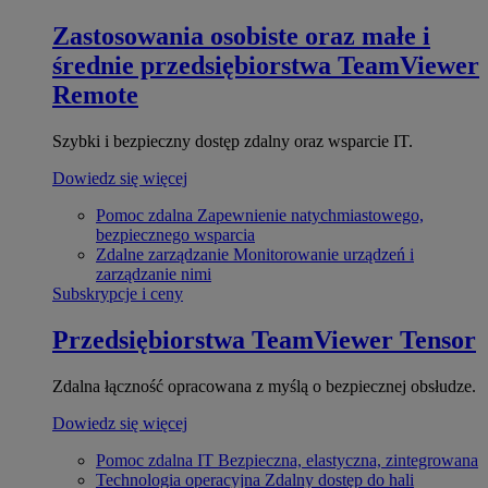
Zastosowania osobiste oraz małe i
średnie przedsiębiorstwa
TeamViewer
Remote
Szybki i bezpieczny dostęp zdalny oraz wsparcie IT.
Dowiedz się więcej
Pomoc zdalna
Zapewnienie natychmiastowego,
bezpiecznego wsparcia
Zdalne zarządzanie
Monitorowanie urządzeń i
zarządzanie nimi
Subskrypcje i ceny
Przedsiębiorstwa
TeamViewer Tensor
Zdalna łączność opracowana z myślą o bezpiecznej obsłudze.
Dowiedz się więcej
Pomoc zdalna IT
Bezpieczna, elastyczna, zintegrowana
Technologia operacyjna
Zdalny dostęp do hali