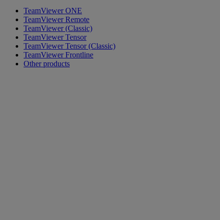
TeamViewer ONE
TeamViewer Remote
TeamViewer (Classic)
TeamViewer Tensor
TeamViewer Tensor (Classic)
TeamViewer Frontline
Other products