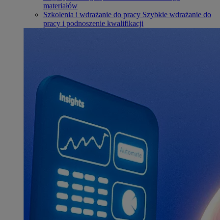
materiałów
Szkolenia i wdrażanie do pracy
Szybkie wdrażanie do
pracy i podnoszenie kwalifikacji