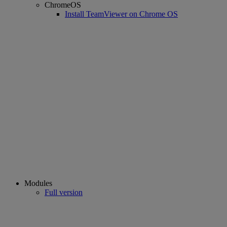
ChromeOS
Install TeamViewer on Chrome OS
Modules
Full version