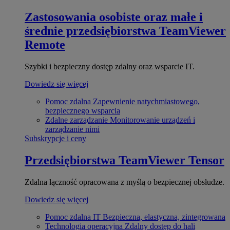
Zastosowania osobiste oraz małe i
średnie przedsiębiorstwa
TeamViewer
Remote
Szybki i bezpieczny dostęp zdalny oraz wsparcie IT.
Dowiedz się więcej
Pomoc zdalna
Zapewnienie natychmiastowego,
bezpiecznego wsparcia
Zdalne zarządzanie
Monitorowanie urządzeń i
zarządzanie nimi
Subskrypcje i ceny
Przedsiębiorstwa
TeamViewer Tensor
Zdalna łączność opracowana z myślą o bezpiecznej obsłudze.
Dowiedz się więcej
Pomoc zdalna IT
Bezpieczna, elastyczna, zintegrowana
Technologia operacyjna
Zdalny dostęp do hali