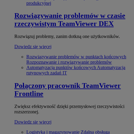
produkcyjnej
Rozwiązywanie problemów w czasie
rzeczywistym
TeamViewer DEX
Rozwiązuj problemy, zanim dotkną one użytkowników.
Dowiedz się więcej
Rozwiązywanie problemów w punktach końcowych
Rozpoznawanie i rozwiązywanie problemów
Automatyzacja punktów końcowych
Automatyzacja
rutynowych zadań IT
Połączony pracownik
TeamViewer
Frontline
Zwiększ efektywność dzięki przemysłowej rzeczywistości
rozszerzonej.
Dowiedz się więcej
Logistyka i magazynowanie
Zdalna obsługa