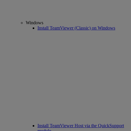
Windows
Install TeamViewer (Classic) on Windows
Install TeamViewer Host via the QuickSupport
module