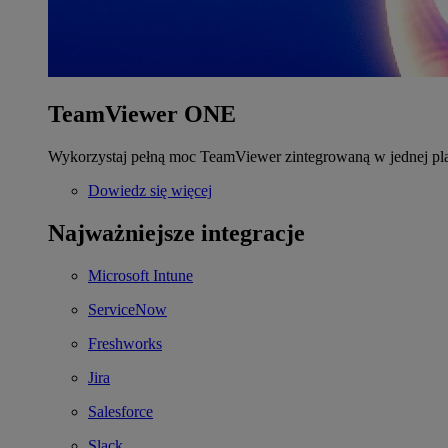
TeamViewer ONE
Wykorzystaj pełną moc TeamViewer zintegrowaną w jednej pla
Dowiedz się więcej
Najważniejsze integracje
Microsoft Intune
ServiceNow
Freshworks
Jira
Salesforce
Slack