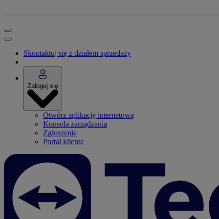
Skontaktuj się z działem sprzedaży
Zaloguj się
Otwórz aplikację internetową
Konsola zarządzania
Zgłoszenie
Portal klienta