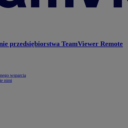
nie przedsiębiorstwa
TeamViewer Remote
nego wsparcia
ie nimi