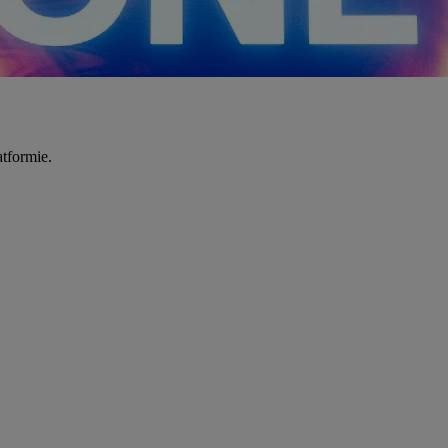
tformie.