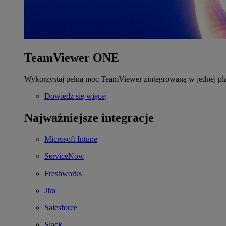
TeamViewer ONE
Wykorzystaj pełną moc TeamViewer zintegrowaną w jednej pla
Dowiedz się więcej
Najważniejsze integracje
Microsoft Intune
ServiceNow
Freshworks
Jira
Salesforce
Slack