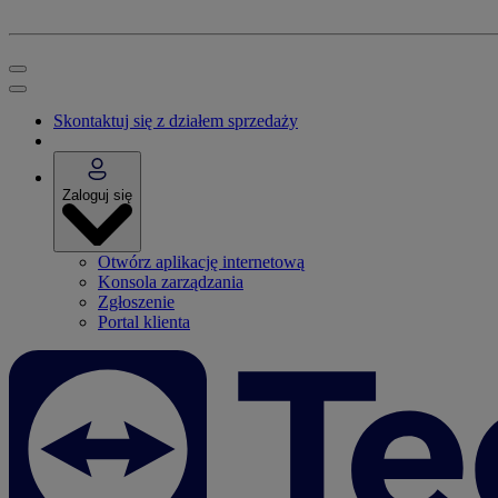
Skontaktuj się z działem sprzedaży
Zaloguj się
Otwórz aplikację internetową
Konsola zarządzania
Zgłoszenie
Portal klienta