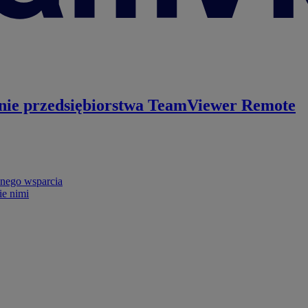
nie przedsiębiorstwa
TeamViewer Remote
nego wsparcia
ie nimi