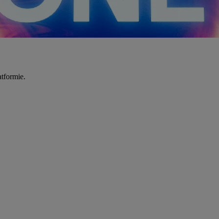
tformie.