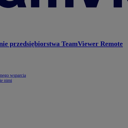
nie przedsiębiorstwa
TeamViewer Remote
nego wsparcia
ie nimi