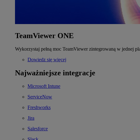
TeamViewer ONE
Wykorzystaj pełną moc TeamViewer zintegrowaną w jednej pla
Dowiedz się więcej
Najważniejsze integracje
Microsoft Intune
ServiceNow
Freshworks
Jira
Salesforce
Slack