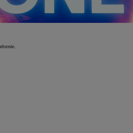
tformie.