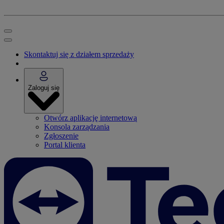
Skontaktuj się z działem sprzedaży
Zaloguj się
Otwórz aplikację internetową
Konsola zarządzania
Zgłoszenie
Portal klienta