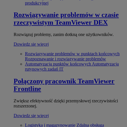
produkcyjnej
Rozwiązywanie problemów w czasie
rzeczywistym
TeamViewer DEX
Rozwiązuj problemy, zanim dotkną one użytkowników.
Dowiedz się więcej
Rozwiązywanie problemów w punktach końcowych
Rozpoznawanie i rozwiązywanie problemów
Automatyzacja punktów końcowych
Automatyzacja
rutynowych zadań IT
Połączony pracownik
TeamViewer
Frontline
Zwiększ efektywność dzięki przemysłowej rzeczywistości
rozszerzonej.
Dowiedz się więcej
Logistyka i magazynowanie
Zdalna obsługa