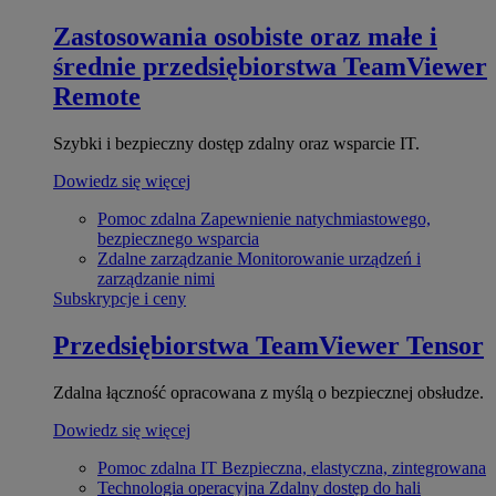
Zastosowania osobiste oraz małe i
średnie przedsiębiorstwa
TeamViewer
Remote
Szybki i bezpieczny dostęp zdalny oraz wsparcie IT.
Dowiedz się więcej
Pomoc zdalna
Zapewnienie natychmiastowego,
bezpiecznego wsparcia
Zdalne zarządzanie
Monitorowanie urządzeń i
zarządzanie nimi
Subskrypcje i ceny
Przedsiębiorstwa
TeamViewer Tensor
Zdalna łączność opracowana z myślą o bezpiecznej obsłudze.
Dowiedz się więcej
Pomoc zdalna IT
Bezpieczna, elastyczna, zintegrowana
Technologia operacyjna
Zdalny dostęp do hali