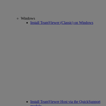
Windows
Install TeamViewer (Classic) on Windows
Install TeamViewer Host via the QuickSupport
module