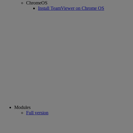
ChromeOS
Install TeamViewer on Chrome OS
Modules
Full version