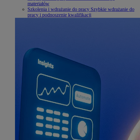
materiałów
Szkolenia i wdrażanie do pracy
Szybkie wdrażanie do
pracy i podnoszenie kwalifikacji