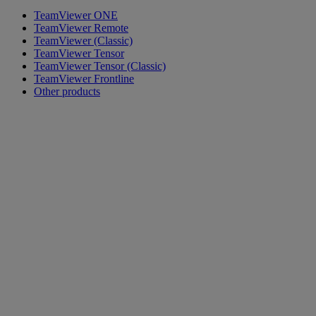
TeamViewer ONE
TeamViewer Remote
TeamViewer (Classic)
TeamViewer Tensor
TeamViewer Tensor (Classic)
TeamViewer Frontline
Other products