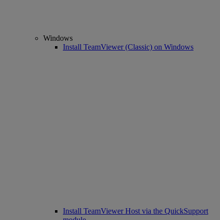
Windows
Install TeamViewer (Classic) on Windows
Install TeamViewer Host via the QuickSupport
module