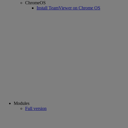
ChromeOS
Install TeamViewer on Chrome OS
Modules
Full version