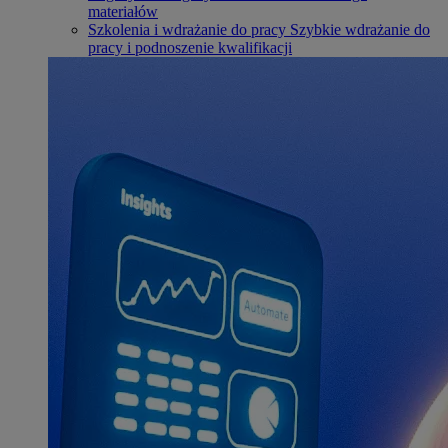
materiałów
Szkolenia i wdrażanie do pracy
Szybkie wdrażanie do
pracy i podnoszenie kwalifikacji