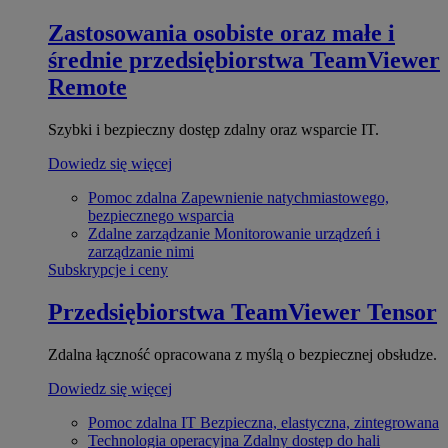
Zastosowania osobiste oraz małe i
średnie przedsiębiorstwa
TeamViewer
Remote
Szybki i bezpieczny dostęp zdalny oraz wsparcie IT.
Dowiedz się więcej
Pomoc zdalna
Zapewnienie natychmiastowego,
bezpiecznego wsparcia
Zdalne zarządzanie
Monitorowanie urządzeń i
zarządzanie nimi
Subskrypcje i ceny
Przedsiębiorstwa
TeamViewer Tensor
Zdalna łączność opracowana z myślą o bezpiecznej obsłudze.
Dowiedz się więcej
Pomoc zdalna IT
Bezpieczna, elastyczna, zintegrowana
Technologia operacyjna
Zdalny dostęp do hali