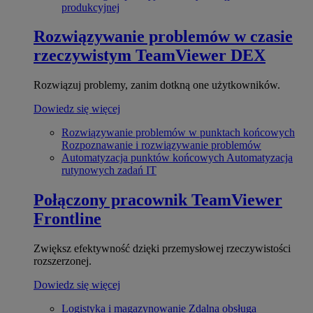
produkcyjnej
Rozwiązywanie problemów w czasie
rzeczywistym
TeamViewer DEX
Rozwiązuj problemy, zanim dotkną one użytkowników.
Dowiedz się więcej
Rozwiązywanie problemów w punktach końcowych
Rozpoznawanie i rozwiązywanie problemów
Automatyzacja punktów końcowych
Automatyzacja
rutynowych zadań IT
Połączony pracownik
TeamViewer
Frontline
Zwiększ efektywność dzięki przemysłowej rzeczywistości
rozszerzonej.
Dowiedz się więcej
Logistyka i magazynowanie
Zdalna obsługa