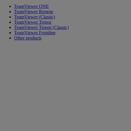
TeamViewer ONE
TeamViewer Remote
TeamViewer (Classic)
TeamViewer Tensor
TeamViewer Tensor (Classic)
TeamViewer Frontline
Other products