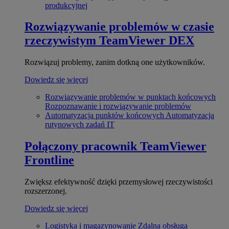
produkcyjnej
Rozwiązywanie problemów w czasie
rzeczywistym
TeamViewer DEX
Rozwiązuj problemy, zanim dotkną one użytkowników.
Dowiedz się więcej
Rozwiązywanie problemów w punktach końcowych
Rozpoznawanie i rozwiązywanie problemów
Automatyzacja punktów końcowych
Automatyzacja
rutynowych zadań IT
Połączony pracownik
TeamViewer
Frontline
Zwiększ efektywność dzięki przemysłowej rzeczywistości
rozszerzonej.
Dowiedz się więcej
Logistyka i magazynowanie
Zdalna obsługa