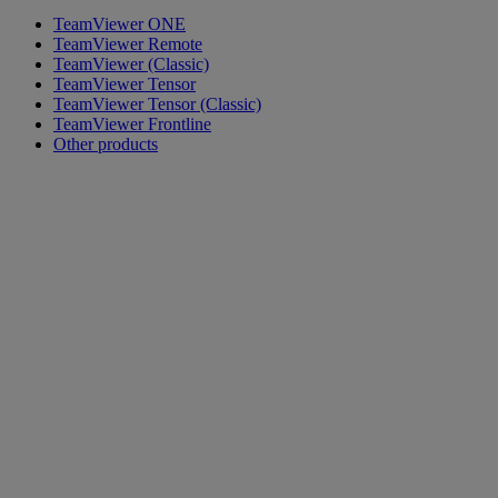
TeamViewer ONE
TeamViewer Remote
TeamViewer (Classic)
TeamViewer Tensor
TeamViewer Tensor (Classic)
TeamViewer Frontline
Other products