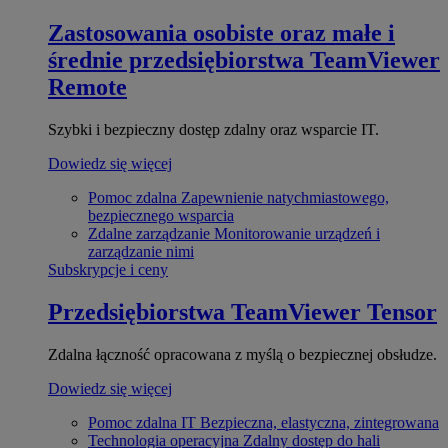
Zastosowania osobiste oraz małe i
średnie przedsiębiorstwa
TeamViewer
Remote
Szybki i bezpieczny dostęp zdalny oraz wsparcie IT.
Dowiedz się więcej
Pomoc zdalna
Zapewnienie natychmiastowego,
bezpiecznego wsparcia
Zdalne zarządzanie
Monitorowanie urządzeń i
zarządzanie nimi
Subskrypcje i ceny
Przedsiębiorstwa
TeamViewer Tensor
Zdalna łączność opracowana z myślą o bezpiecznej obsłudze.
Dowiedz się więcej
Pomoc zdalna IT
Bezpieczna, elastyczna, zintegrowana
Technologia operacyjna
Zdalny dostęp do hali