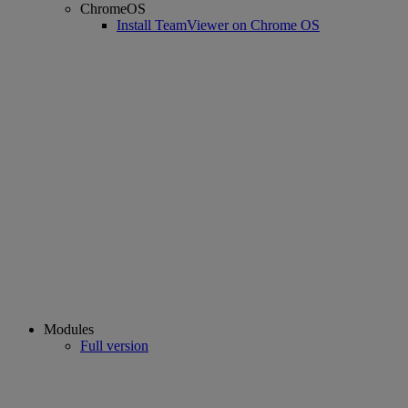
ChromeOS
Install TeamViewer on Chrome OS
Modules
Full version