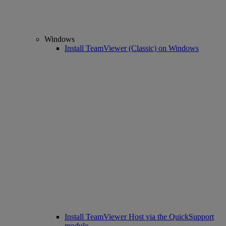
Windows
Install TeamViewer (Classic) on Windows
Install TeamViewer Host via the QuickSupport
module