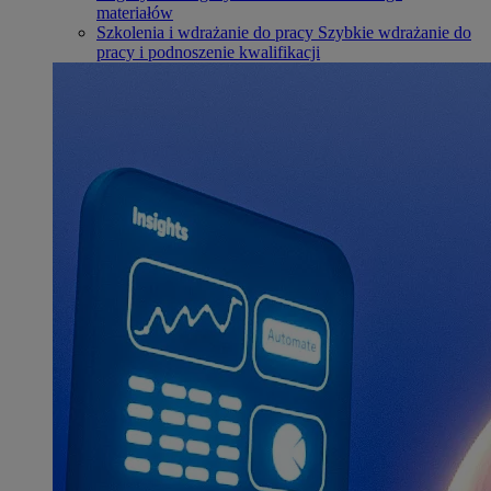
materiałów
Szkolenia i wdrażanie do pracy
Szybkie wdrażanie do
pracy i podnoszenie kwalifikacji