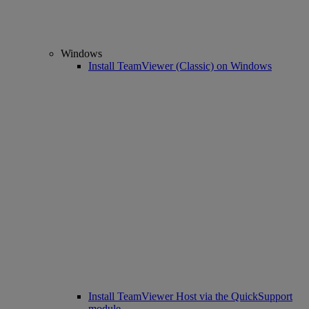
Windows
Install TeamViewer (Classic) on Windows
Install TeamViewer Host via the QuickSupport
module