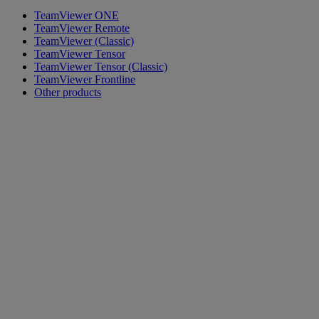
TeamViewer ONE
TeamViewer Remote
TeamViewer (Classic)
TeamViewer Tensor
TeamViewer Tensor (Classic)
TeamViewer Frontline
Other products