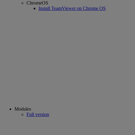
ChromeOS
Install TeamViewer on Chrome OS
Modules
Full version