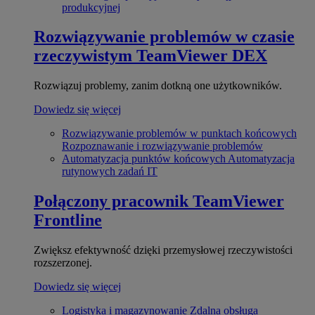
produkcyjnej
Rozwiązywanie problemów w czasie
rzeczywistym
TeamViewer DEX
Rozwiązuj problemy, zanim dotkną one użytkowników.
Dowiedz się więcej
Rozwiązywanie problemów w punktach końcowych
Rozpoznawanie i rozwiązywanie problemów
Automatyzacja punktów końcowych
Automatyzacja
rutynowych zadań IT
Połączony pracownik
TeamViewer
Frontline
Zwiększ efektywność dzięki przemysłowej rzeczywistości
rozszerzonej.
Dowiedz się więcej
Logistyka i magazynowanie
Zdalna obsługa