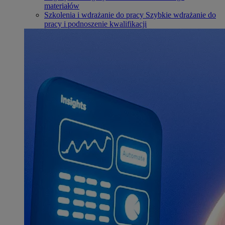
materiałów
Szkolenia i wdrażanie do pracy
Szybkie wdrażanie do
pracy i podnoszenie kwalifikacji