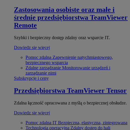
Zastosowania osobiste oraz małe i
średnie przedsiębiorstwa
TeamViewer
Remote
Szybki i bezpieczny dostęp zdalny oraz wsparcie IT.
Dowiedz się więcej
Pomoc zdalna
Zapewnienie natychmiastowego,
bezpiecznego wsparcia
Zdalne zarządzanie
Monitorowanie urządzeń i
zarządzanie nimi
Subskrypcje i ceny
Przedsiębiorstwa
TeamViewer Tensor
Zdalna łączność opracowana z myślą o bezpiecznej obsłudze.
Dowiedz się więcej
Pomoc zdalna IT
Bezpieczna, elastyczna, zintegrowana
Technologia operacyjna
Zdalny dostęp do hali