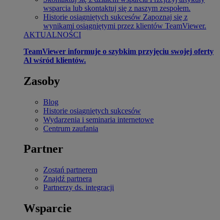
wsparcia lub skontaktuj się z naszym zespołem.
Historie osiągniętych sukcesów
Zapoznaj się z
wynikami osiągniętymi przez klientów TeamViewer.
AKTUALNOŚCI
TeamViewer informuje o szybkim przyjęciu swojej oferty
Al wśród klientów.
Zasoby
Blog
Historie osiągniętych sukcesów
Wydarzenia i seminaria internetowe
Centrum zaufania
Partner
Zostań partnerem
Znajdź partnera
Partnerzy ds. integracji
Wsparcie