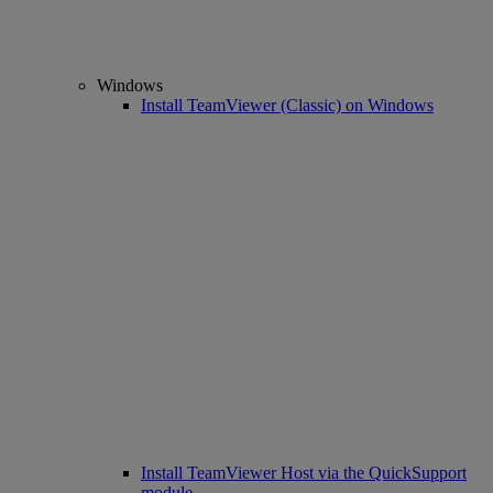
Windows
Install TeamViewer (Classic) on Windows
Install TeamViewer Host via the QuickSupport
module