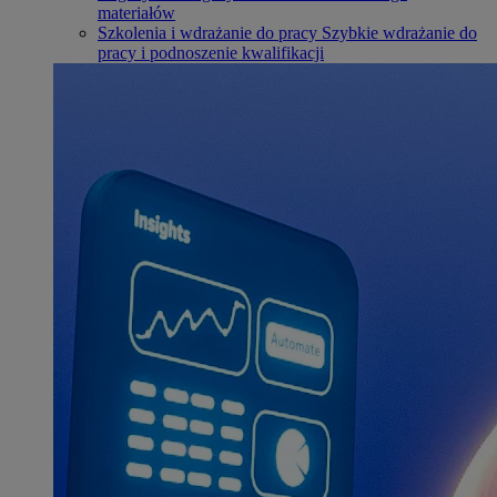
materiałów
Szkolenia i wdrażanie do pracy
Szybkie wdrażanie do
pracy i podnoszenie kwalifikacji