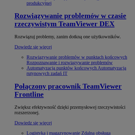
produkcyjnej
Rozwiązywanie problemów w czasie
rzeczywistym
TeamViewer DEX
Rozwiązuj problemy, zanim dotkną one użytkowników.
Dowiedz się więcej
Rozwiązywanie problemów w punktach końcowych
Rozpoznawanie i rozwiązywanie problemów
Automatyzacja punktów końcowych
Automatyzacja
rutynowych zadań IT
Połączony pracownik
TeamViewer
Frontline
Zwiększ efektywność dzięki przemysłowej rzeczywistości
rozszerzonej.
Dowiedz się więcej
Logistyka i magazynowanie
Zdalna obsługa