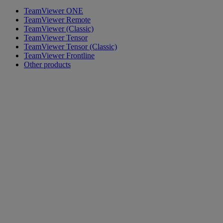
TeamViewer ONE
TeamViewer Remote
TeamViewer (Classic)
TeamViewer Tensor
TeamViewer Tensor (Classic)
TeamViewer Frontline
Other products