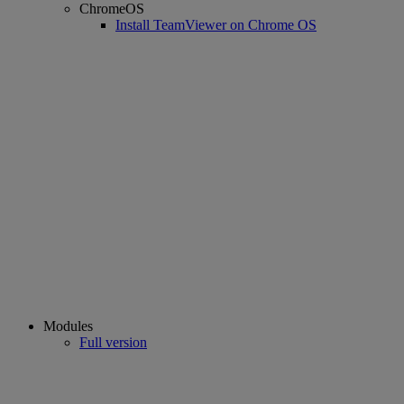
ChromeOS
Install TeamViewer on Chrome OS
Modules
Full version