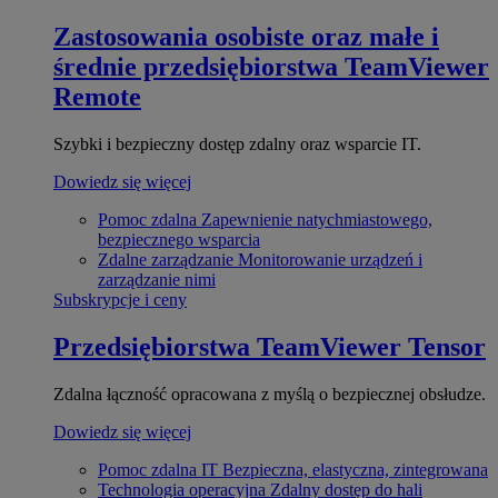
Zastosowania osobiste oraz małe i
średnie przedsiębiorstwa
TeamViewer
Remote
Szybki i bezpieczny dostęp zdalny oraz wsparcie IT.
Dowiedz się więcej
Pomoc zdalna
Zapewnienie natychmiastowego,
bezpiecznego wsparcia
Zdalne zarządzanie
Monitorowanie urządzeń i
zarządzanie nimi
Subskrypcje i ceny
Przedsiębiorstwa
TeamViewer Tensor
Zdalna łączność opracowana z myślą o bezpiecznej obsłudze.
Dowiedz się więcej
Pomoc zdalna IT
Bezpieczna, elastyczna, zintegrowana
Technologia operacyjna
Zdalny dostęp do hali