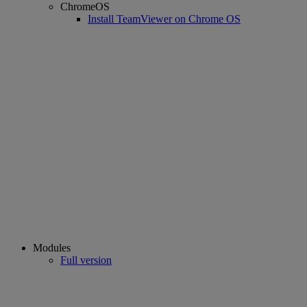
ChromeOS
Install TeamViewer on Chrome OS
Modules
Full version