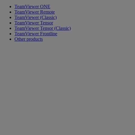
TeamViewer ONE
TeamViewer Remote
TeamViewer (Classic)
TeamViewer Tensor
TeamViewer Tensor (Classic)
TeamViewer Frontline
Other products