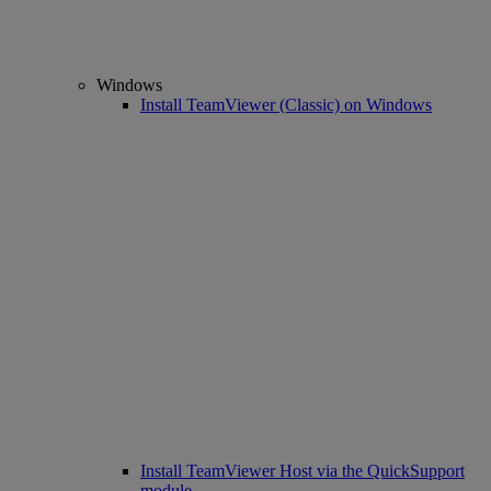
Windows
Install TeamViewer (Classic) on Windows
Install TeamViewer Host via the QuickSupport
module