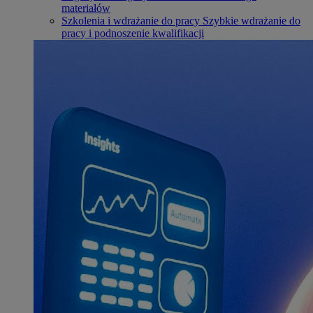
materiałów
Szkolenia i wdrażanie do pracy
Szybkie wdrażanie do
pracy i podnoszenie kwalifikacji