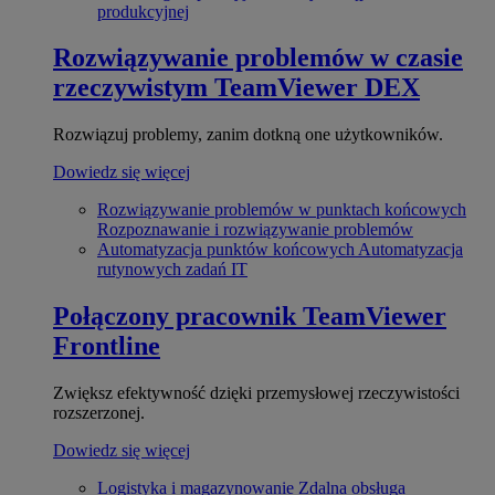
produkcyjnej
Rozwiązywanie problemów w czasie
rzeczywistym
TeamViewer DEX
Rozwiązuj problemy, zanim dotkną one użytkowników.
Dowiedz się więcej
Rozwiązywanie problemów w punktach końcowych
Rozpoznawanie i rozwiązywanie problemów
Automatyzacja punktów końcowych
Automatyzacja
rutynowych zadań IT
Połączony pracownik
TeamViewer
Frontline
Zwiększ efektywność dzięki przemysłowej rzeczywistości
rozszerzonej.
Dowiedz się więcej
Logistyka i magazynowanie
Zdalna obsługa