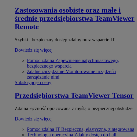
Zastosowania osobiste oraz małe i
średnie przedsiębiorstwa
TeamViewer
Remote
Szybki i bezpieczny dostęp zdalny oraz wsparcie IT.
Dowiedz się więcej
Pomoc zdalna
Zapewnienie natychmiastowego,
bezpiecznego wsparcia
Zdalne zarządzanie
Monitorowanie urządzeń i
zarządzanie nimi
Subskrypcje i ceny
Przedsiębiorstwa
TeamViewer Tensor
Zdalna łączność opracowana z myślą o bezpiecznej obsłudze.
Dowiedz się więcej
Pomoc zdalna IT
Bezpieczna, elastyczna, zintegrowana
Technologia operacyjna
Zdalny dostęp do hali