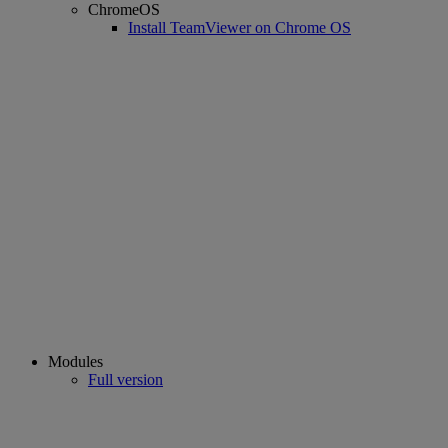
ChromeOS
Install TeamViewer on Chrome OS
Modules
Full version