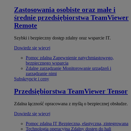
Zastosowania osobiste oraz małe i
średnie przedsiębiorstwa
TeamViewer
Remote
Szybki i bezpieczny dostęp zdalny oraz wsparcie IT.
Dowiedz się więcej
Pomoc zdalna
Zapewnienie natychmiastowego,
bezpiecznego wsparcia
Zdalne zarządzanie
Monitorowanie urządzeń i
zarządzanie nimi
Subskrypcje i ceny
Przedsiębiorstwa
TeamViewer Tensor
Zdalna łączność opracowana z myślą o bezpiecznej obsłudze.
Dowiedz się więcej
Pomoc zdalna IT
Bezpieczna, elastyczna, zintegrowana
Technologia operacyjna
Zdalny dostęp do hali