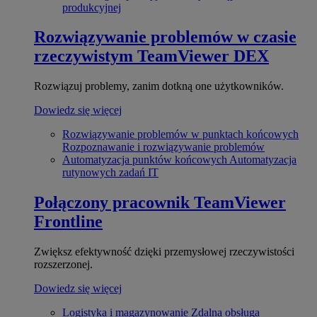
produkcyjnej
Rozwiązywanie problemów w czasie
rzeczywistym
TeamViewer DEX
Rozwiązuj problemy, zanim dotkną one użytkowników.
Dowiedz się więcej
Rozwiązywanie problemów w punktach końcowych
Rozpoznawanie i rozwiązywanie problemów
Automatyzacja punktów końcowych
Automatyzacja
rutynowych zadań IT
Połączony pracownik
TeamViewer
Frontline
Zwiększ efektywność dzięki przemysłowej rzeczywistości
rozszerzonej.
Dowiedz się więcej
Logistyka i magazynowanie
Zdalna obsługa