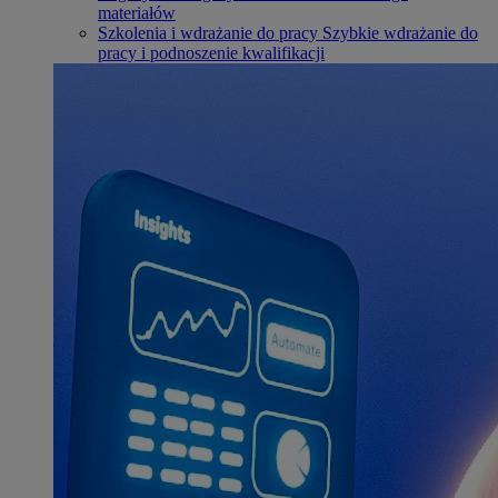
materiałów
Szkolenia i wdrażanie do pracy
Szybkie wdrażanie do
pracy i podnoszenie kwalifikacji