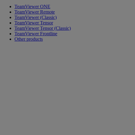
TeamViewer ONE
TeamViewer Remote
TeamViewer (Classic)
TeamViewer Tensor
TeamViewer Tensor (Classic)
TeamViewer Frontline
Other products