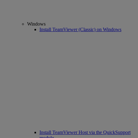
Windows
Install TeamViewer (Classic) on Windows
Install TeamViewer Host via the QuickSupport
module