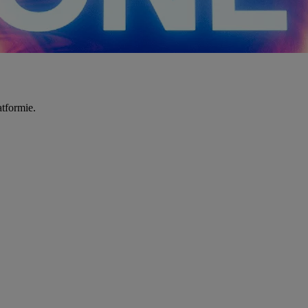
tformie.