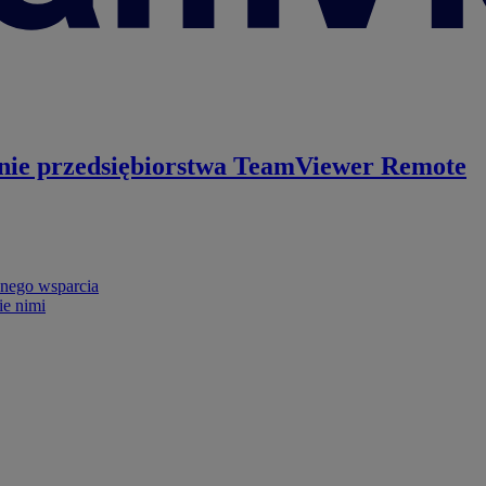
nie przedsiębiorstwa
TeamViewer Remote
nego wsparcia
ie nimi