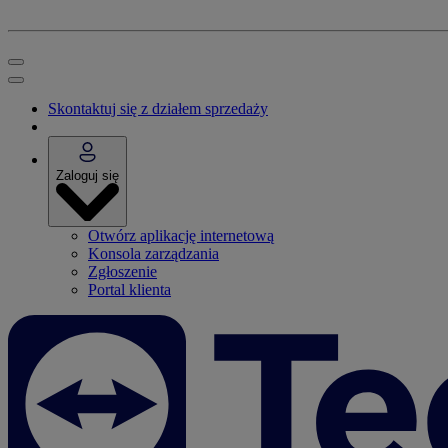
Skontaktuj się z działem sprzedaży
Zaloguj się
Otwórz aplikację internetową
Konsola zarządzania
Zgłoszenie
Portal klienta