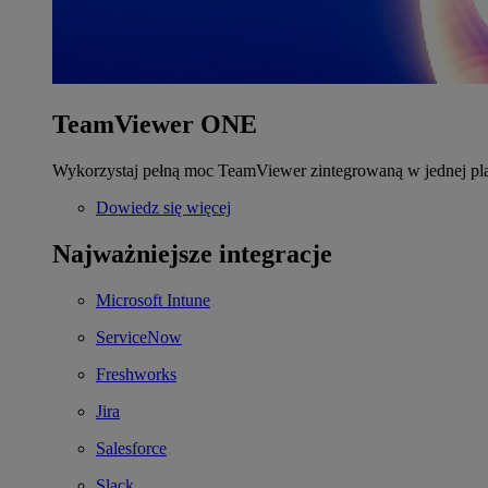
TeamViewer ONE
Wykorzystaj pełną moc TeamViewer zintegrowaną w jednej pla
Dowiedz się więcej
Najważniejsze integracje
Microsoft Intune
ServiceNow
Freshworks
Jira
Salesforce
Slack