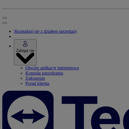
Skontaktuj się z działem sprzedaży
Zaloguj się
Otwórz aplikację internetową
Konsola zarządzania
Zgłoszenie
Portal klienta