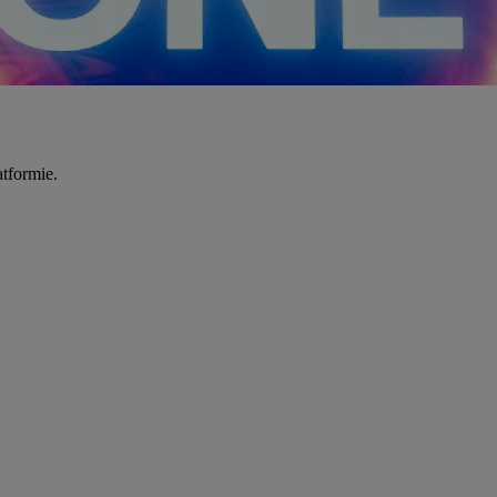
tformie.