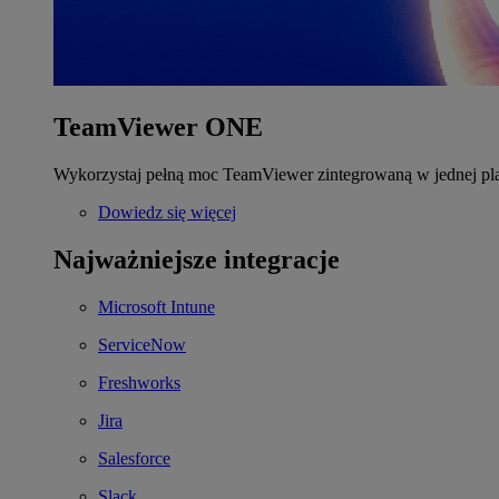
TeamViewer ONE
Wykorzystaj pełną moc TeamViewer zintegrowaną w jednej pla
Dowiedz się więcej
Najważniejsze integracje
Microsoft Intune
ServiceNow
Freshworks
Jira
Salesforce
Slack