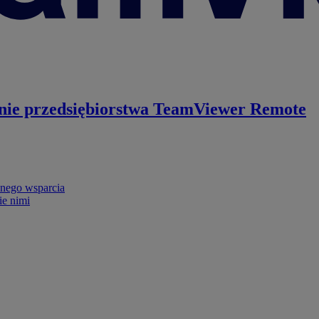
nie przedsiębiorstwa
TeamViewer Remote
nego wsparcia
ie nimi