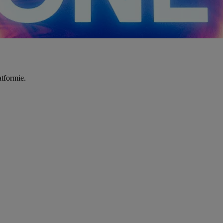
tformie.