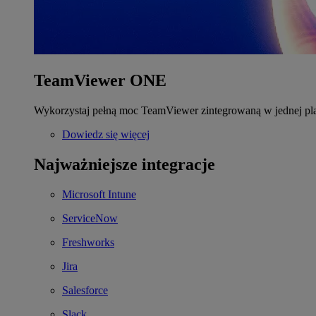
TeamViewer ONE
Wykorzystaj pełną moc TeamViewer zintegrowaną w jednej pla
Dowiedz się więcej
Najważniejsze integracje
Microsoft Intune
ServiceNow
Freshworks
Jira
Salesforce
Slack