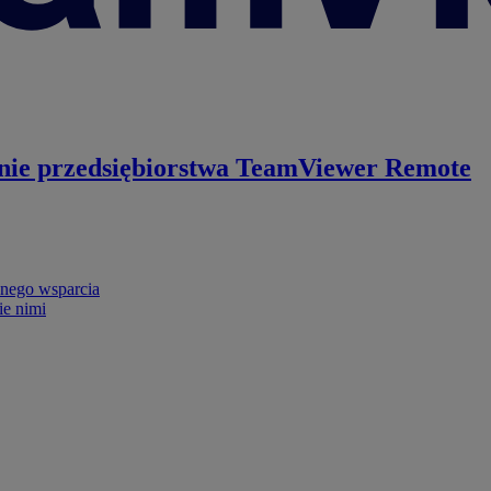
nie przedsiębiorstwa
TeamViewer Remote
nego wsparcia
ie nimi