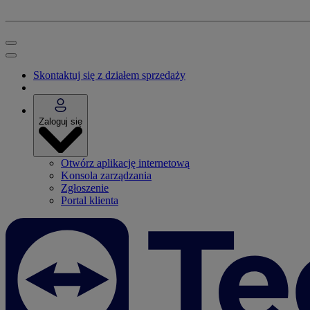
Skontaktuj się z działem sprzedaży
Zaloguj się
Otwórz aplikację internetową
Konsola zarządzania
Zgłoszenie
Portal klienta