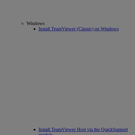
Windows
Install TeamViewer (Classic) on Windows
Install TeamViewer Host via the QuickSupport
module