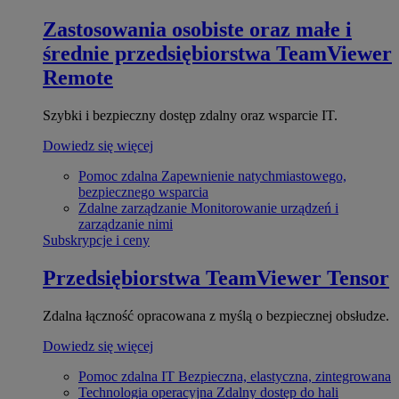
Zastosowania osobiste oraz małe i
średnie przedsiębiorstwa
TeamViewer
Remote
Szybki i bezpieczny dostęp zdalny oraz wsparcie IT.
Dowiedz się więcej
Pomoc zdalna
Zapewnienie natychmiastowego,
bezpiecznego wsparcia
Zdalne zarządzanie
Monitorowanie urządzeń i
zarządzanie nimi
Subskrypcje i ceny
Przedsiębiorstwa
TeamViewer Tensor
Zdalna łączność opracowana z myślą o bezpiecznej obsłudze.
Dowiedz się więcej
Pomoc zdalna IT
Bezpieczna, elastyczna, zintegrowana
Technologia operacyjna
Zdalny dostęp do hali