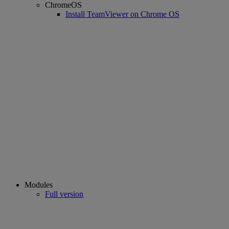
ChromeOS
Install TeamViewer on Chrome OS
Modules
Full version