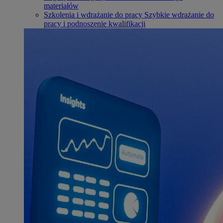
materiałów
Szkolenia i wdrażanie do pracy
Szybkie wdrażanie do
pracy i podnoszenie kwalifikacji