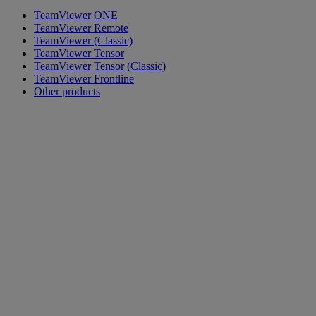
TeamViewer ONE
TeamViewer Remote
TeamViewer (Classic)
TeamViewer Tensor
TeamViewer Tensor (Classic)
TeamViewer Frontline
Other products