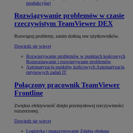
produkcyjnej
Rozwiązywanie problemów w czasie
rzeczywistym
TeamViewer DEX
Rozwiązuj problemy, zanim dotkną one użytkowników.
Dowiedz się więcej
Rozwiązywanie problemów w punktach końcowych
Rozpoznawanie i rozwiązywanie problemów
Automatyzacja punktów końcowych
Automatyzacja
rutynowych zadań IT
Połączony pracownik
TeamViewer
Frontline
Zwiększ efektywność dzięki przemysłowej rzeczywistości
rozszerzonej.
Dowiedz się więcej
Logistyka i magazynowanie
Zdalna obsługa