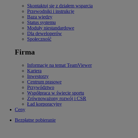
Skontaktuj się z działem wsparcia
Przewodniki i instrukcje
Baza wiedzy
Status systemu
Moduły niestandardowe
Dla deweloperów
Społeczność
Firma
Informacje na temat TeamViewer
Kariera
Inwestorzy
Centrum prasowe
Przywództwo
Współpraca w świecie sportu
Zrównoważony rozwój i CSR
Ład korporacyjny
Ceny
Bezpłatne pobieranie