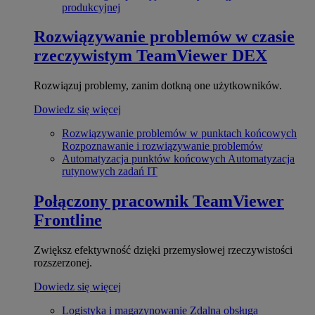
produkcyjnej
Rozwiązywanie problemów w czasie
rzeczywistym
TeamViewer DEX
Rozwiązuj problemy, zanim dotkną one użytkowników.
Dowiedz się więcej
Rozwiązywanie problemów w punktach końcowych
Rozpoznawanie i rozwiązywanie problemów
Automatyzacja punktów końcowych
Automatyzacja
rutynowych zadań IT
Połączony pracownik
TeamViewer
Frontline
Zwiększ efektywność dzięki przemysłowej rzeczywistości
rozszerzonej.
Dowiedz się więcej
Logistyka i magazynowanie
Zdalna obsługa