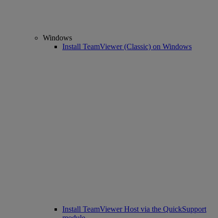
Windows
Install TeamViewer (Classic) on Windows
Install TeamViewer Host via the QuickSupport
module