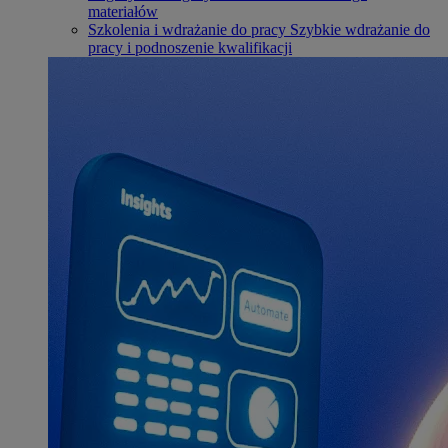
materiałów
Szkolenia i wdrażanie do pracy
Szybkie wdrażanie do
pracy i podnoszenie kwalifikacji