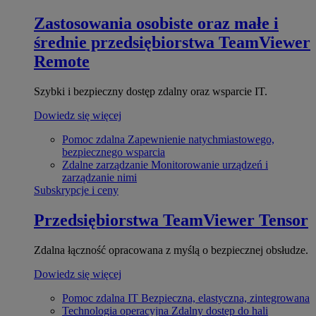
Zastosowania osobiste oraz małe i
średnie przedsiębiorstwa
TeamViewer
Remote
Szybki i bezpieczny dostęp zdalny oraz wsparcie IT.
Dowiedz się więcej
Pomoc zdalna
Zapewnienie natychmiastowego,
bezpiecznego wsparcia
Zdalne zarządzanie
Monitorowanie urządzeń i
zarządzanie nimi
Subskrypcje i ceny
Przedsiębiorstwa
TeamViewer Tensor
Zdalna łączność opracowana z myślą o bezpiecznej obsłudze.
Dowiedz się więcej
Pomoc zdalna IT
Bezpieczna, elastyczna, zintegrowana
Technologia operacyjna
Zdalny dostęp do hali