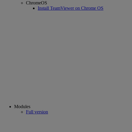
ChromeOS
Install TeamViewer on Chrome OS
Modules
Full version