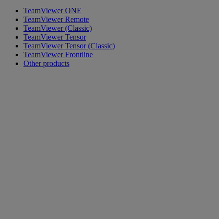
TeamViewer ONE
TeamViewer Remote
TeamViewer (Classic)
TeamViewer Tensor
TeamViewer Tensor (Classic)
TeamViewer Frontline
Other products