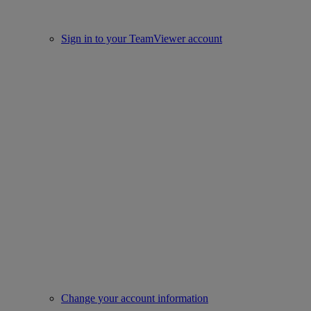
Sign in to your TeamViewer account
Change your account information