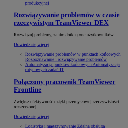
produkcyjnej
Rozwiązywanie problemów w czasie
rzeczywistym
TeamViewer DEX
Rozwiązuj problemy, zanim dotkną one użytkowników.
Dowiedz się więcej
Rozwiązywanie problemów w punktach końcowych
Rozpoznawanie i rozwiązywanie problemów
Automatyzacja punktów końcowych
Automatyzacja
rutynowych zadań IT
Połączony pracownik
TeamViewer
Frontline
Zwiększ efektywność dzięki przemysłowej rzeczywistości
rozszerzonej.
Dowiedz się więcej
Logistyka i magazynowanie
Zdalna obsługa