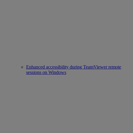
Enhanced accessibility during TeamViewer remote
sessions on Windows