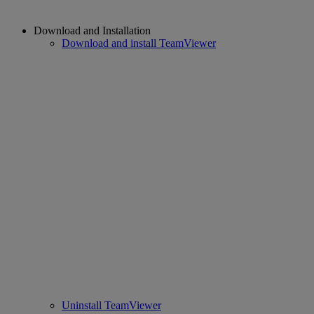
Download and Installation
Download and install TeamViewer
Uninstall TeamViewer