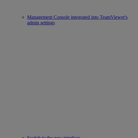
Management Console integrated into TeamViewer's
admin settings
Switch to the new interface