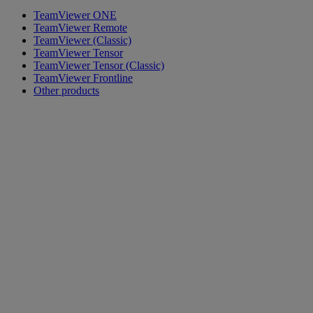
TeamViewer ONE
TeamViewer Remote
TeamViewer (Classic)
TeamViewer Tensor
TeamViewer Tensor (Classic)
TeamViewer Frontline
Other products