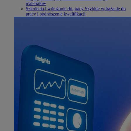
materiałów
Szkolenia i wdrażanie do pracy
Szybkie wdrażanie do
pracy i podnoszenie kwalifikacji