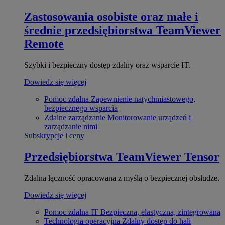
Zastosowania osobiste oraz małe i
średnie przedsiębiorstwa
TeamViewer
Remote
Szybki i bezpieczny dostęp zdalny oraz wsparcie IT.
Dowiedz się więcej
Pomoc zdalna
Zapewnienie natychmiastowego,
bezpiecznego wsparcia
Zdalne zarządzanie
Monitorowanie urządzeń i
zarządzanie nimi
Subskrypcje i ceny
Przedsiębiorstwa
TeamViewer Tensor
Zdalna łączność opracowana z myślą o bezpiecznej obsłudze.
Dowiedz się więcej
Pomoc zdalna IT
Bezpieczna, elastyczna, zintegrowana
Technologia operacyjna
Zdalny dostęp do hali