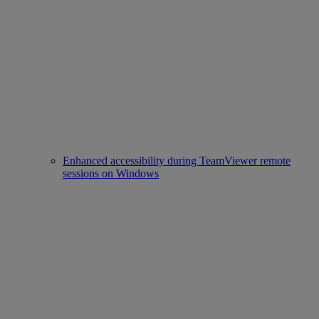
Enhanced accessibility during TeamViewer remote
sessions on Windows