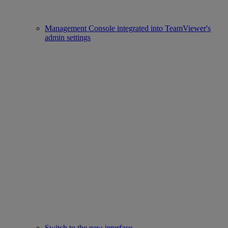
Management Console integrated into TeamViewer's
admin settings
Switch to the new interface