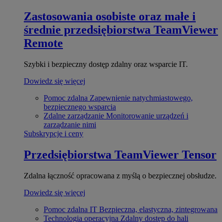
Zastosowania osobiste oraz małe i
średnie przedsiębiorstwa
TeamViewer
Remote
Szybki i bezpieczny dostęp zdalny oraz wsparcie IT.
Dowiedz się więcej
Pomoc zdalna
Zapewnienie natychmiastowego,
bezpiecznego wsparcia
Zdalne zarządzanie
Monitorowanie urządzeń i
zarządzanie nimi
Subskrypcje i ceny
Przedsiębiorstwa
TeamViewer Tensor
Zdalna łączność opracowana z myślą o bezpiecznej obsłudze.
Dowiedz się więcej
Pomoc zdalna IT
Bezpieczna, elastyczna, zintegrowana
Technologia operacyjna
Zdalny dostęp do hali