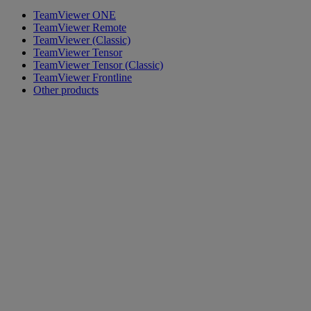
TeamViewer ONE
TeamViewer Remote
TeamViewer (Classic)
TeamViewer Tensor
TeamViewer Tensor (Classic)
TeamViewer Frontline
Other products