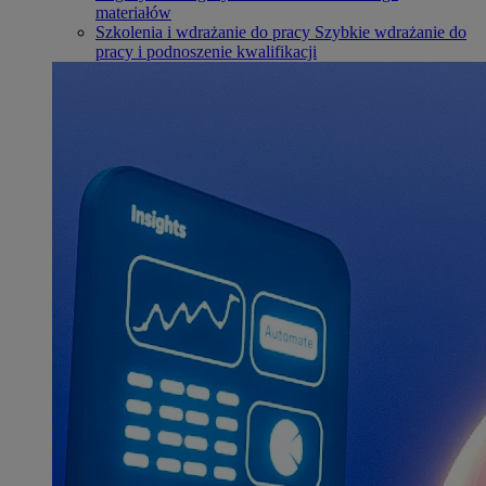
materiałów
Szkolenia i wdrażanie do pracy
Szybkie wdrażanie do
pracy i podnoszenie kwalifikacji