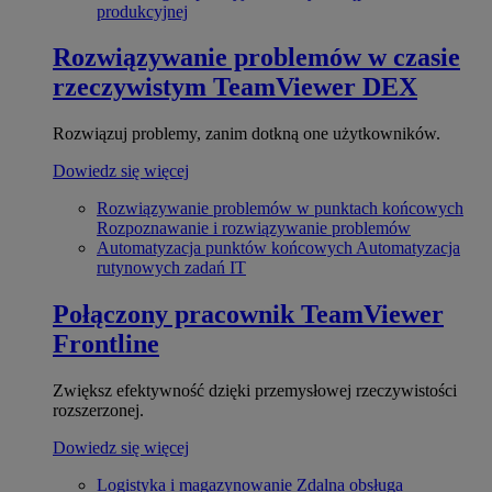
produkcyjnej
Rozwiązywanie problemów w czasie
rzeczywistym
TeamViewer DEX
Rozwiązuj problemy, zanim dotkną one użytkowników.
Dowiedz się więcej
Rozwiązywanie problemów w punktach końcowych
Rozpoznawanie i rozwiązywanie problemów
Automatyzacja punktów końcowych
Automatyzacja
rutynowych zadań IT
Połączony pracownik
TeamViewer
Frontline
Zwiększ efektywność dzięki przemysłowej rzeczywistości
rozszerzonej.
Dowiedz się więcej
Logistyka i magazynowanie
Zdalna obsługa