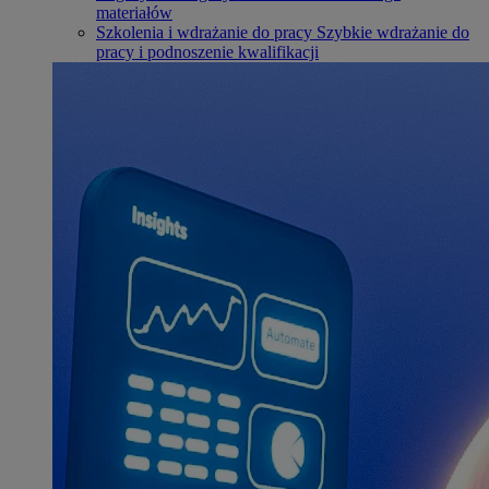
materiałów
Szkolenia i wdrażanie do pracy
Szybkie wdrażanie do
pracy i podnoszenie kwalifikacji