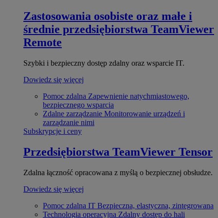
Zastosowania osobiste oraz małe i
średnie przedsiębiorstwa
TeamViewer
Remote
Szybki i bezpieczny dostęp zdalny oraz wsparcie IT.
Dowiedz się więcej
Pomoc zdalna
Zapewnienie natychmiastowego,
bezpiecznego wsparcia
Zdalne zarządzanie
Monitorowanie urządzeń i
zarządzanie nimi
Subskrypcje i ceny
Przedsiębiorstwa
TeamViewer Tensor
Zdalna łączność opracowana z myślą o bezpiecznej obsłudze.
Dowiedz się więcej
Pomoc zdalna IT
Bezpieczna, elastyczna, zintegrowana
Technologia operacyjna
Zdalny dostęp do hali