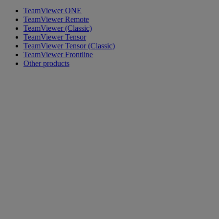
TeamViewer ONE
TeamViewer Remote
TeamViewer (Classic)
TeamViewer Tensor
TeamViewer Tensor (Classic)
TeamViewer Frontline
Other products