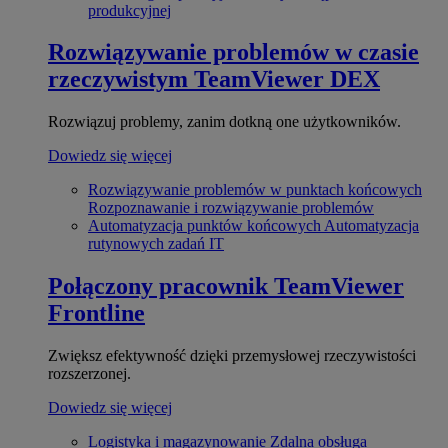
produkcyjnej
Rozwiązywanie problemów w czasie
rzeczywistym
TeamViewer DEX
Rozwiązuj problemy, zanim dotkną one użytkowników.
Dowiedz się więcej
Rozwiązywanie problemów w punktach końcowych
Rozpoznawanie i rozwiązywanie problemów
Automatyzacja punktów końcowych
Automatyzacja
rutynowych zadań IT
Połączony pracownik
TeamViewer
Frontline
Zwiększ efektywność dzięki przemysłowej rzeczywistości
rozszerzonej.
Dowiedz się więcej
Logistyka i magazynowanie
Zdalna obsługa