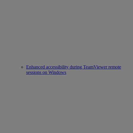
Enhanced accessibility during TeamViewer remote
sessions on Windows