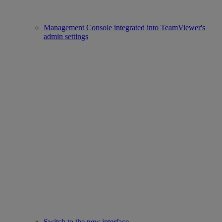
Management Console integrated into TeamViewer's
admin settings
Switch to the new interface