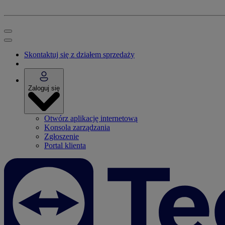
Skontaktuj się z działem sprzedaży
Zaloguj się
Otwórz aplikację internetową
Konsola zarządzania
Zgłoszenie
Portal klienta