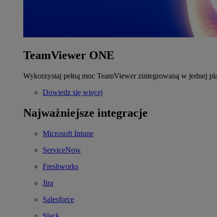
TeamViewer ONE
Wykorzystaj pełną moc TeamViewer zintegrowaną w jednej pla
Dowiedz się więcej
Najważniejsze integracje
Microsoft Intune
ServiceNow
Freshworks
Jira
Salesforce
Slack