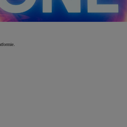
tformie.