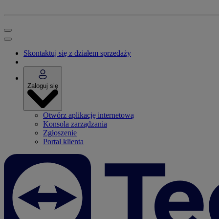
Skontaktuj się z działem sprzedaży
Zaloguj się
Otwórz aplikację internetową
Konsola zarządzania
Zgłoszenie
Portal klienta