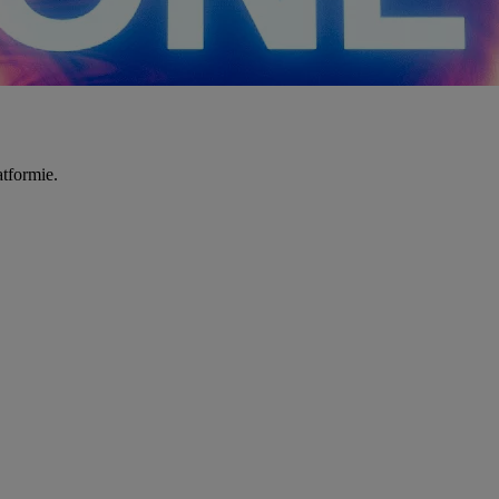
tformie.