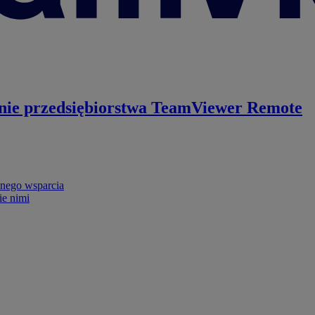
nie przedsiębiorstwa
TeamViewer Remote
nego wsparcia
ie nimi