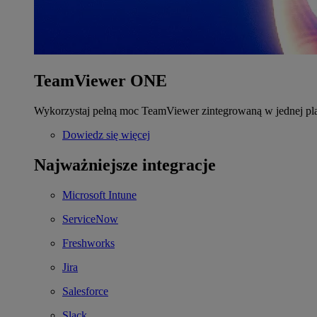
TeamViewer ONE
Wykorzystaj pełną moc TeamViewer zintegrowaną w jednej pla
Dowiedz się więcej
Najważniejsze integracje
Microsoft Intune
ServiceNow
Freshworks
Jira
Salesforce
Slack