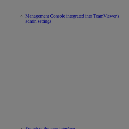
Management Console integrated into TeamViewer's
admin settings
Switch to the new interface