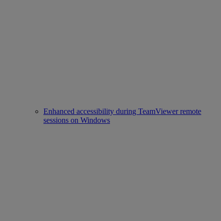
Enhanced accessibility during TeamViewer remote
sessions on Windows