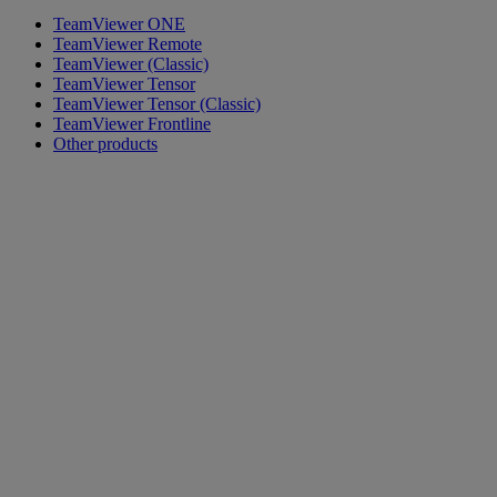
TeamViewer ONE
TeamViewer Remote
TeamViewer (Classic)
TeamViewer Tensor
TeamViewer Tensor (Classic)
TeamViewer Frontline
Other products