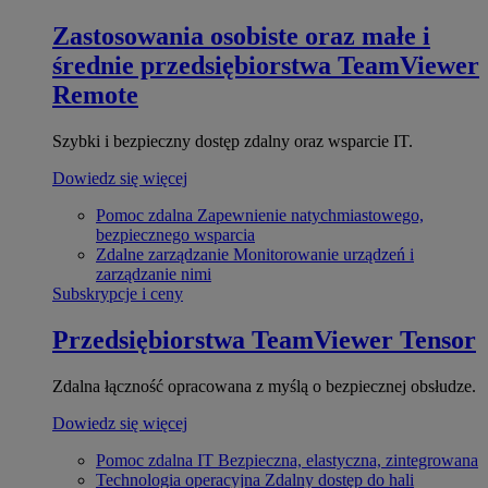
Zastosowania osobiste oraz małe i
średnie przedsiębiorstwa
TeamViewer
Remote
Szybki i bezpieczny dostęp zdalny oraz wsparcie IT.
Dowiedz się więcej
Pomoc zdalna
Zapewnienie natychmiastowego,
bezpiecznego wsparcia
Zdalne zarządzanie
Monitorowanie urządzeń i
zarządzanie nimi
Subskrypcje i ceny
Przedsiębiorstwa
TeamViewer Tensor
Zdalna łączność opracowana z myślą o bezpiecznej obsłudze.
Dowiedz się więcej
Pomoc zdalna IT
Bezpieczna, elastyczna, zintegrowana
Technologia operacyjna
Zdalny dostęp do hali