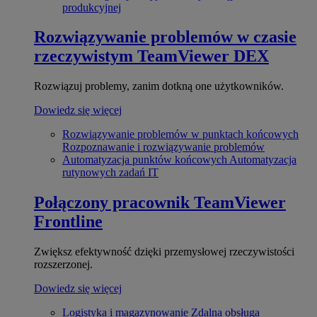
produkcyjnej
Rozwiązywanie problemów w czasie
rzeczywistym
TeamViewer DEX
Rozwiązuj problemy, zanim dotkną one użytkowników.
Dowiedz się więcej
Rozwiązywanie problemów w punktach końcowych
Rozpoznawanie i rozwiązywanie problemów
Automatyzacja punktów końcowych
Automatyzacja
rutynowych zadań IT
Połączony pracownik
TeamViewer
Frontline
Zwiększ efektywność dzięki przemysłowej rzeczywistości
rozszerzonej.
Dowiedz się więcej
Logistyka i magazynowanie
Zdalna obsługa