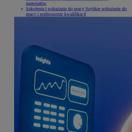
materiałów
Szkolenia i wdrażanie do pracy
Szybkie wdrażanie do
pracy i podnoszenie kwalifikacji