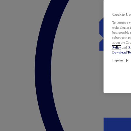
Cookie Co
To improve yo
technologies 
best possible
subsequent pr
about the Coo
Policy
and
P
Download T
Imprint