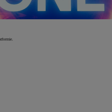
tformie.