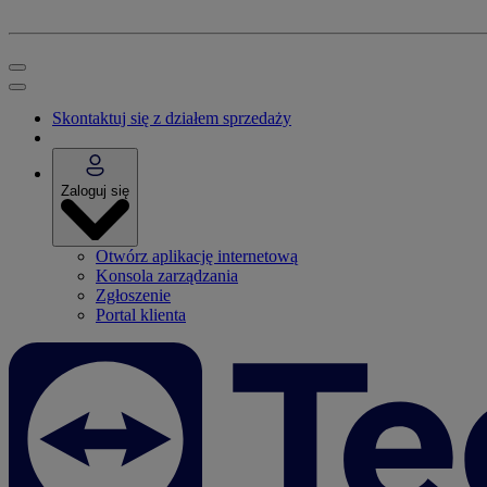
Skontaktuj się z działem sprzedaży
Zaloguj się
Otwórz aplikację internetową
Konsola zarządzania
Zgłoszenie
Portal klienta