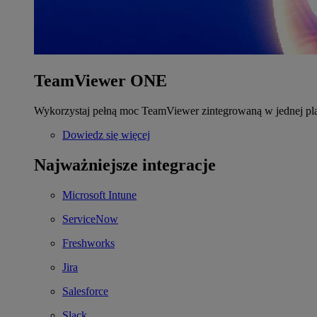
TeamViewer ONE
Wykorzystaj pełną moc TeamViewer zintegrowaną w jednej pla
Dowiedz się więcej
Najważniejsze integracje
Microsoft Intune
ServiceNow
Freshworks
Jira
Salesforce
Slack