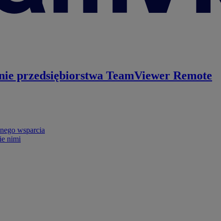
nie przedsiębiorstwa
TeamViewer Remote
nego wsparcia
ie nimi