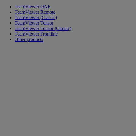
TeamViewer ONE
TeamViewer Remote
TeamViewer (Classic)
TeamViewer Tensor
TeamViewer Tensor (Classic)
TeamViewer Frontline
Other products