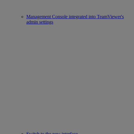
Management Console integrated into TeamViewer's
admin settings
Switch to the new interface