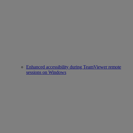
Enhanced accessibility during TeamViewer remote
sessions on Windows