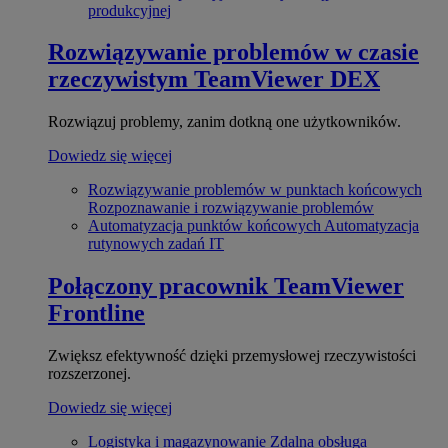
produkcyjnej
Rozwiązywanie problemów w czasie
rzeczywistym
TeamViewer DEX
Rozwiązuj problemy, zanim dotkną one użytkowników.
Dowiedz się więcej
Rozwiązywanie problemów w punktach końcowych
Rozpoznawanie i rozwiązywanie problemów
Automatyzacja punktów końcowych
Automatyzacja
rutynowych zadań IT
Połączony pracownik
TeamViewer
Frontline
Zwiększ efektywność dzięki przemysłowej rzeczywistości
rozszerzonej.
Dowiedz się więcej
Logistyka i magazynowanie
Zdalna obsługa