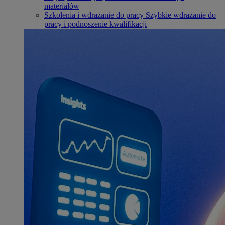
materiałów
Szkolenia i wdrażanie do pracy
Szybkie wdrażanie do
pracy i podnoszenie kwalifikacji