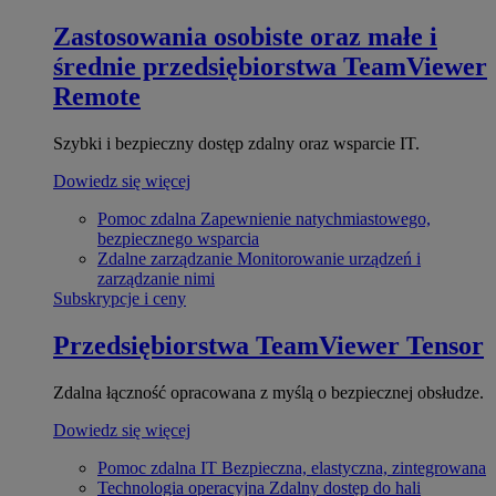
Zastosowania osobiste oraz małe i
średnie przedsiębiorstwa
TeamViewer
Remote
Szybki i bezpieczny dostęp zdalny oraz wsparcie IT.
Dowiedz się więcej
Pomoc zdalna
Zapewnienie natychmiastowego,
bezpiecznego wsparcia
Zdalne zarządzanie
Monitorowanie urządzeń i
zarządzanie nimi
Subskrypcje i ceny
Przedsiębiorstwa
TeamViewer Tensor
Zdalna łączność opracowana z myślą o bezpiecznej obsłudze.
Dowiedz się więcej
Pomoc zdalna IT
Bezpieczna, elastyczna, zintegrowana
Technologia operacyjna
Zdalny dostęp do hali