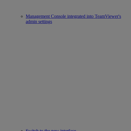
Management Console integrated into TeamViewer's
admin settings
Switch to the new interface