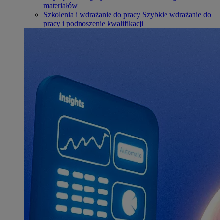
materiałów
Szkolenia i wdrażanie do pracy
Szybkie wdrażanie do
pracy i podnoszenie kwalifikacji