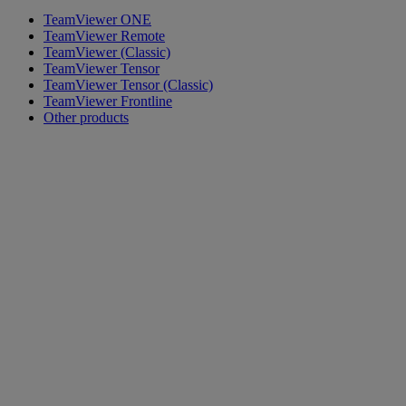
TeamViewer ONE
TeamViewer Remote
TeamViewer (Classic)
TeamViewer Tensor
TeamViewer Tensor (Classic)
TeamViewer Frontline
Other products