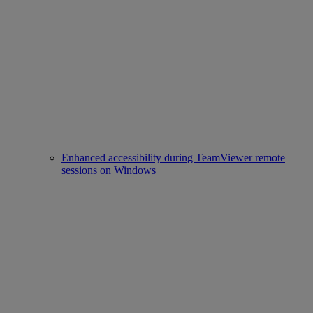
Enhanced accessibility during TeamViewer remote
sessions on Windows