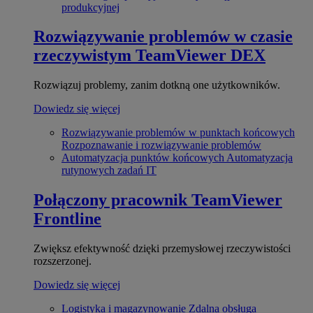
produkcyjnej
Rozwiązywanie problemów w czasie
rzeczywistym
TeamViewer DEX
Rozwiązuj problemy, zanim dotkną one użytkowników.
Dowiedz się więcej
Rozwiązywanie problemów w punktach końcowych
Rozpoznawanie i rozwiązywanie problemów
Automatyzacja punktów końcowych
Automatyzacja
rutynowych zadań IT
Połączony pracownik
TeamViewer
Frontline
Zwiększ efektywność dzięki przemysłowej rzeczywistości
rozszerzonej.
Dowiedz się więcej
Logistyka i magazynowanie
Zdalna obsługa