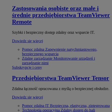
Zastosowania osobiste oraz małe i
średnie przedsiębiorstwa
TeamViewer
Remote
Szybki i bezpieczny dostęp zdalny oraz wsparcie IT.
Dowiedz się więcej
Pomoc zdalna
Zapewnienie natychmiastowego,
bezpiecznego wsparcia
Zdalne zarządzanie
Monitorowanie urządzeń i
zarządzanie nimi
Subskrypcje i ceny
Przedsiębiorstwa
TeamViewer Tensor
Zdalna łączność opracowana z myślą o bezpiecznej obsłudze.
Dowiedz się więcej
Pomoc zdalna IT
Bezpieczna, elastyczna, zintegrowana
Technologia operacyjna
Zdalny dostęp do hali