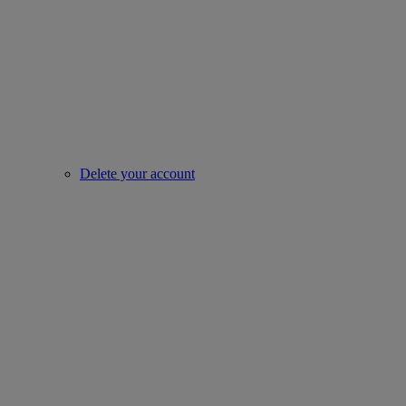
Delete your account