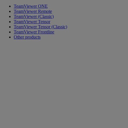
TeamViewer ONE
TeamViewer Remote
TeamViewer (Classic)
TeamViewer Tensor
TeamViewer Tensor (Classic)
TeamViewer Frontline
Other products