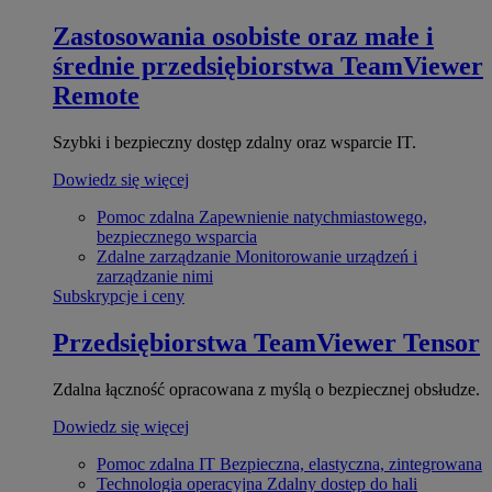
Zastosowania osobiste oraz małe i
średnie przedsiębiorstwa
TeamViewer
Remote
Szybki i bezpieczny dostęp zdalny oraz wsparcie IT.
Dowiedz się więcej
Pomoc zdalna
Zapewnienie natychmiastowego,
bezpiecznego wsparcia
Zdalne zarządzanie
Monitorowanie urządzeń i
zarządzanie nimi
Subskrypcje i ceny
Przedsiębiorstwa
TeamViewer Tensor
Zdalna łączność opracowana z myślą o bezpiecznej obsłudze.
Dowiedz się więcej
Pomoc zdalna IT
Bezpieczna, elastyczna, zintegrowana
Technologia operacyjna
Zdalny dostęp do hali