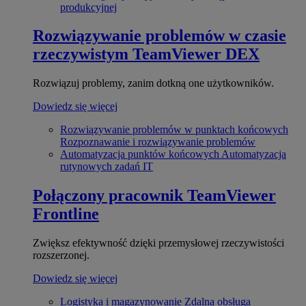
produkcyjnej
Rozwiązywanie problemów w czasie
rzeczywistym
TeamViewer DEX
Rozwiązuj problemy, zanim dotkną one użytkowników.
Dowiedz się więcej
Rozwiązywanie problemów w punktach końcowych
Rozpoznawanie i rozwiązywanie problemów
Automatyzacja punktów końcowych
Automatyzacja
rutynowych zadań IT
Połączony pracownik
TeamViewer
Frontline
Zwiększ efektywność dzięki przemysłowej rzeczywistości
rozszerzonej.
Dowiedz się więcej
Logistyka i magazynowanie
Zdalna obsługa