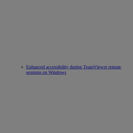
Enhanced accessibility during TeamViewer remote
sessions on Windows