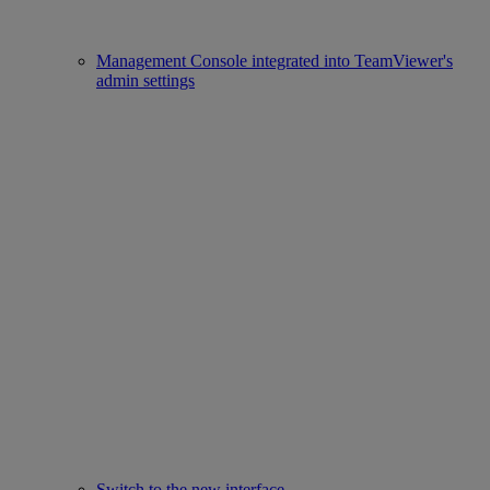
Management Console integrated into TeamViewer's
admin settings
Switch to the new interface