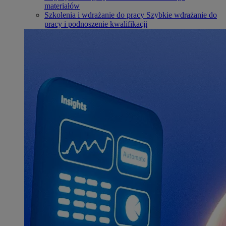
materiałów
Szkolenia i wdrażanie do pracy
Szybkie wdrażanie do
pracy i podnoszenie kwalifikacji