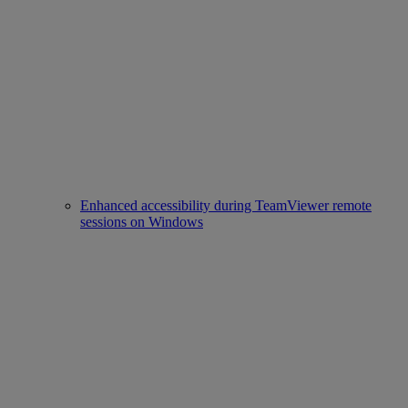
Enhanced accessibility during TeamViewer remote
sessions on Windows