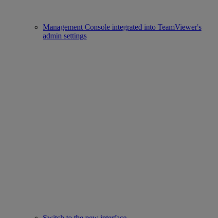
Management Console integrated into TeamViewer's
admin settings
Switch to the new interface