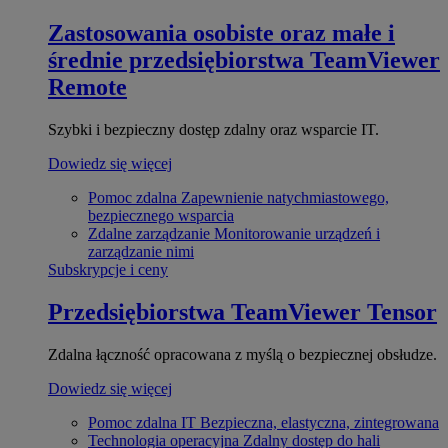
Zastosowania osobiste oraz małe i
średnie przedsiębiorstwa
TeamViewer
Remote
Szybki i bezpieczny dostęp zdalny oraz wsparcie IT.
Dowiedz się więcej
Pomoc zdalna
Zapewnienie natychmiastowego,
bezpiecznego wsparcia
Zdalne zarządzanie
Monitorowanie urządzeń i
zarządzanie nimi
Subskrypcje i ceny
Przedsiębiorstwa
TeamViewer Tensor
Zdalna łączność opracowana z myślą o bezpiecznej obsłudze.
Dowiedz się więcej
Pomoc zdalna IT
Bezpieczna, elastyczna, zintegrowana
Technologia operacyjna
Zdalny dostęp do hali