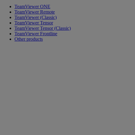
TeamViewer ONE
TeamViewer Remote
TeamViewer (Classic)
TeamViewer Tensor
TeamViewer Tensor (Classic)
TeamViewer Frontline
Other products