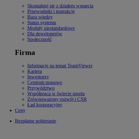
Skontaktuj się z działem wsparcia
Przewodniki i instrukcje
Baza wiedzy
Status systemu
Moduły niestandardowe
Dla deweloperów
Społeczność
Firma
Informacje na temat TeamViewer
Kariera
Inwestorzy
Centrum prasowe
Przywództwo
Współpraca w świecie sportu
Zrównoważony rozwój i CSR
Ład korporacyjny
Ceny
Bezpłatne pobieranie