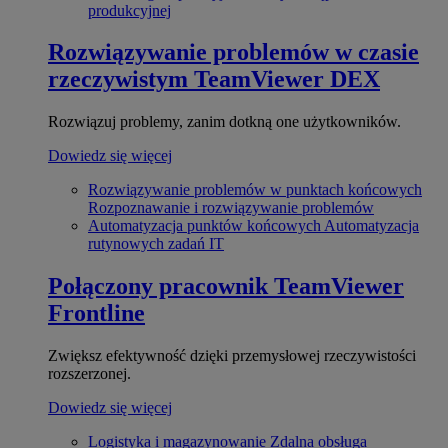
produkcyjnej
Rozwiązywanie problemów w czasie
rzeczywistym
TeamViewer DEX
Rozwiązuj problemy, zanim dotkną one użytkowników.
Dowiedz się więcej
Rozwiązywanie problemów w punktach końcowych
Rozpoznawanie i rozwiązywanie problemów
Automatyzacja punktów końcowych
Automatyzacja
rutynowych zadań IT
Połączony pracownik
TeamViewer
Frontline
Zwiększ efektywność dzięki przemysłowej rzeczywistości
rozszerzonej.
Dowiedz się więcej
Logistyka i magazynowanie
Zdalna obsługa