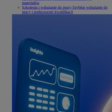
materiałów
Szkolenia i wdrażanie do pracy
Szybkie wdrażanie do
pracy i podnoszenie kwalifikacji