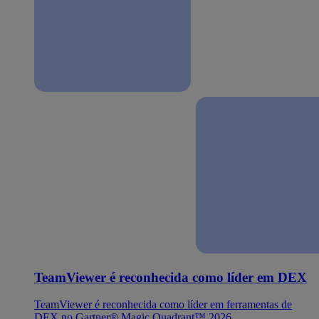
TeamViewer é reconhecida como líder em DEX
TeamViewer é reconhecida como líder em ferramentas de
DEX no Gartner® Magic Quadrant™ 2026.