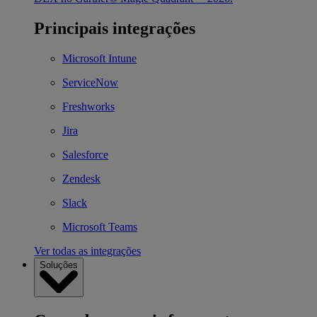
Principais integrações
Microsoft Intune
ServiceNow
Freshworks
Jira
Salesforce
Zendesk
Slack
Microsoft Teams
Ver todas as integrações
Soluções