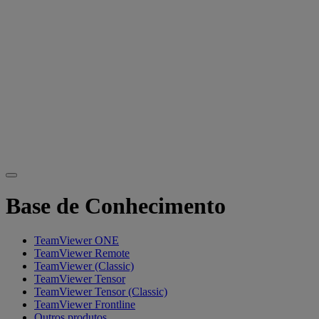
Base de Conhecimento
TeamViewer ONE
TeamViewer Remote
TeamViewer (Classic)
TeamViewer Tensor
TeamViewer Tensor (Classic)
TeamViewer Frontline
Outros produtos