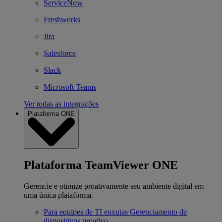
ServiceNow
Freshworks
Jira
Salesforce
Slack
Microsoft Teams
Ver todas as integrações
Plataforma ONE
Plataforma TeamViewer ONE
Gerencie e otimize proativamente seu ambiente digital em
uma única plataforma.
Para equipes de TI enxutas
Gerenciamento de
dispositivos proativo