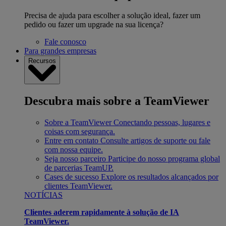
Precisa de ajuda para escolher a solução ideal, fazer um
pedido ou fazer um upgrade na sua licença?
Fale conosco
Para grandes empresas
Recursos
Descubra mais sobre a TeamViewer
Sobre a TeamViewer
Conectando pessoas, lugares e
coisas com segurança.
Entre em contato
Consulte artigos de suporte ou fale
com nossa equipe.
Seja nosso parceiro
Participe do nosso programa global
de parcerias TeamUP.
Cases de sucesso
Explore os resultados alcançados por
clientes TeamViewer.
NOTÍCIAS
Clientes aderem rapidamente à solução de IA
TeamViewer.