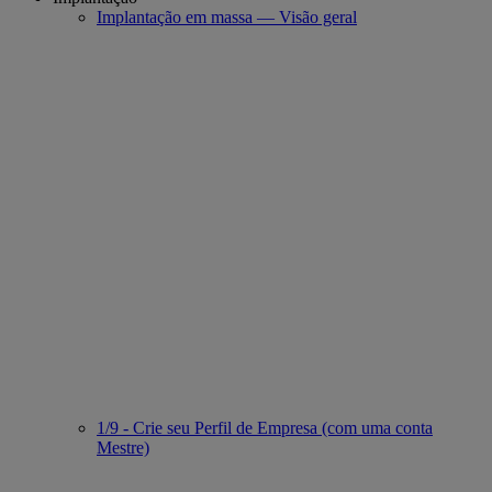
Implantação em massa — Visão geral
1/9 - Crie seu Perfil de Empresa (com uma conta
Mestre)