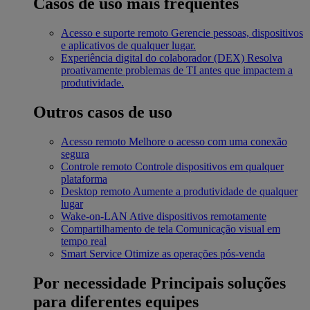
Casos de uso mais frequentes
Acesso e suporte remoto
Gerencie pessoas, dispositivos
e aplicativos de qualquer lugar.
Experiência digital do colaborador (DEX)
Resolva
proativamente problemas de TI antes que impactem a
produtividade.
Outros casos de uso
Acesso remoto
Melhore o acesso com uma conexão
segura
Controle remoto
Controle dispositivos em qualquer
plataforma
Desktop remoto
Aumente a produtividade de qualquer
lugar
Wake-on-LAN
Ative dispositivos remotamente
Compartilhamento de tela
Comunicação visual em
tempo real
Smart Service
Otimize as operações pós-venda
Por necessidade
Principais soluções
para diferentes equipes