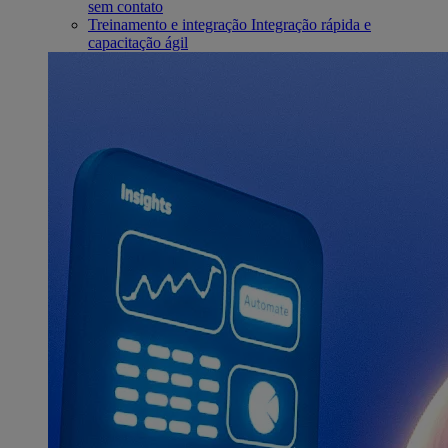
sem contato
Treinamento e integração
Integração rápida e
capacitação ágil