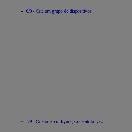
6/9 - Crie um grupo de dispositivos
7/9 - Crie uma configuração de atribuição